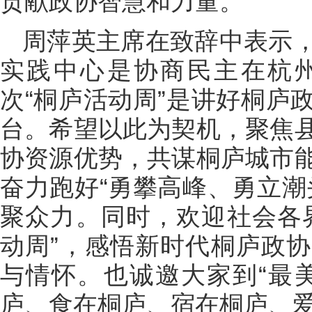
贡献政协智慧和力量。
周萍英主席在致辞中表示
实践中心是协商民主在杭
次“桐庐活动周”是讲好桐庐
台。希望以此为契机，聚焦
协资源优势，共谋桐庐城市
奋力跑好“勇攀高峰、勇立潮
聚众力。同时，欢迎社会各
动周”，感悟新时代桐庐政
与情怀。也诚邀大家到“最
庐、食在桐庐、宿在桐庐、