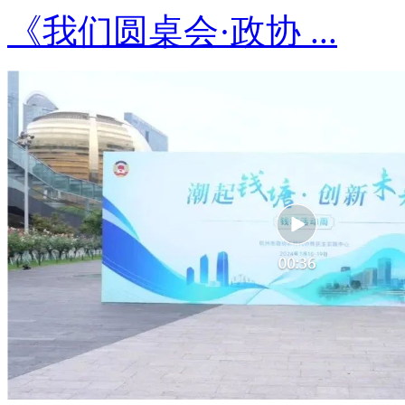
《我们圆桌会·政协 ...