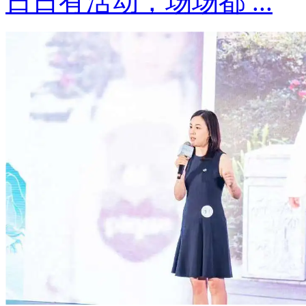
日日有活动，场场都 ...