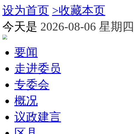
设为首页
>
收藏本页
今天是
2026-08-06 星期四
要闻
走进委员
专委会
概况
议政建言
区县