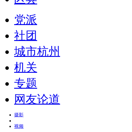
党派
社团
城市杭州
机关
专题
网友论道
摄影
视频