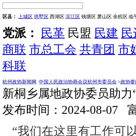
区县：
上城区
拱墅区
西湖区
滨江区
钱塘区
萧山区
余杭区
临
党派：
民革
民盟
民建
民
商联
市总工会
共青团
市
科联
杭州政协新闻网
中国人民政治协商会议杭州市委员会
>
政协要
新桐乡属地政协委员助力
发布时间：2024-08-07
“我们在这里有工作可