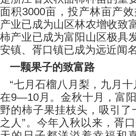
面积3000亩，投产林亩产
产业已成为山区林农增收致
柿产业已成为富阳山区极具
安镇、胥口镇已成为远近闻名
一颗果子的致富路
“七月石榴八月梨，九月十
在9—10月。金秋十月，富
野的柿子果挂枝头，吸引了
之人”。今年入秋以来，胥
天的日子都洋溢着幸福和喜