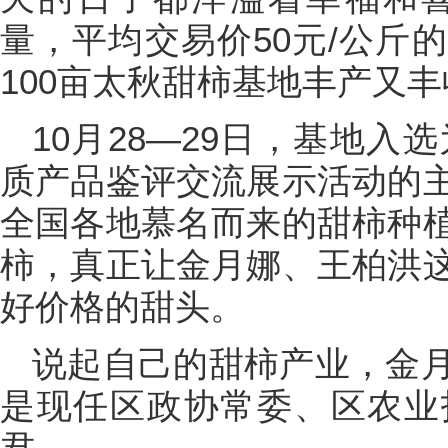
量，平均交易价50元/公斤
100亩太秋甜柿基地丰产又丰
10月28—29日，基地入
质产品鉴评交流展示活动的
全国各地慕名而来的甜柿种
柿，真正让金月娜、王柏洪
好价格的甜头。
说起自己的甜柿产业，金
是现任区政协常委、区农业
君。