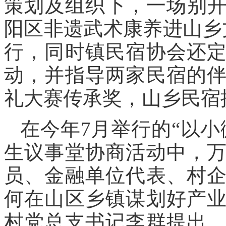
策划及组织下，一场别开
阳区非遗武术康养进山乡
行，同时镇民宿协会还
动，并指导两家民宿的
礼大赛传承奖，山乡民宿
在今年7月举行的“以
生议事堂协商活动中，
员、金融单位代表、村
何在山区乡镇谋划好产
村党总支书记李群提出