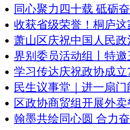
同心聚力四十载 砥砺奋进
收获省级荣誉！桐庐这
萧山区庆祝中国人民政治
界别委员活动组丨特邀三
学习传达庆祝政协成立75
民生议事堂｜进一扇门能
区政协商贸组开展外卖餐
翰墨共绘同心圆 合力奋进