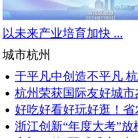
以未来产业培育加快 ...
城市杭州
于平凡中创造不平凡 杭州
杭州荣获国际友好城市
好吃好看好玩好逛！省
浙江创新“年度大考”放榜