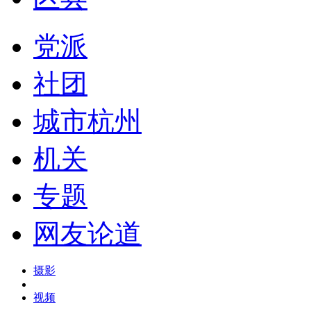
党派
社团
城市杭州
机关
专题
网友论道
摄影
视频