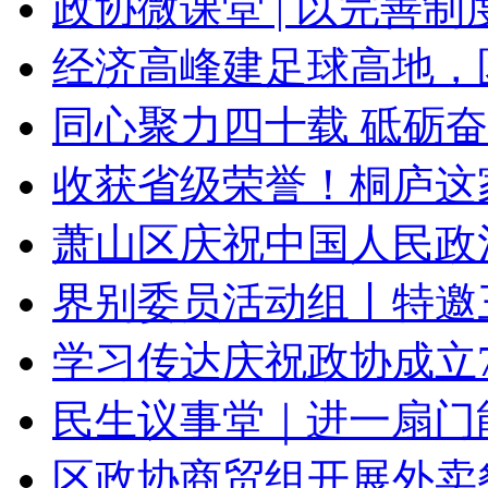
政协微课堂 | 以完善制度
经济高峰建足球高地，区长
同心聚力四十载 砥砺奋进
收获省级荣誉！桐庐这
萧山区庆祝中国人民政治
界别委员活动组丨特邀三
学习传达庆祝政协成立75
民生议事堂｜进一扇门能
区政协商贸组开展外卖餐