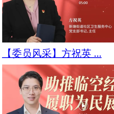
【委员风采】方祝英 ...