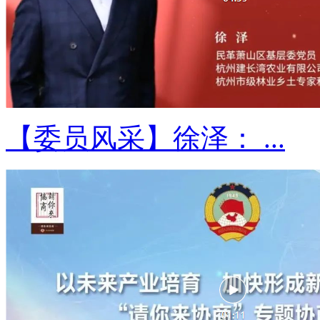
【委员风采】徐泽： ...