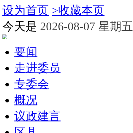
设为首页
>
收藏本页
今天是
2026-08-07 星期五
要闻
走进委员
专委会
概况
议政建言
区县