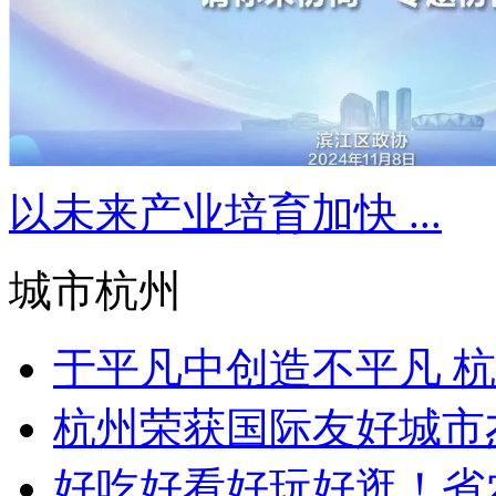
以未来产业培育加快 ...
城市杭州
于平凡中创造不平凡 杭州
杭州荣获国际友好城市
好吃好看好玩好逛！省