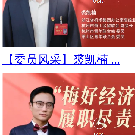
【委员风采】裘凯楠 ...