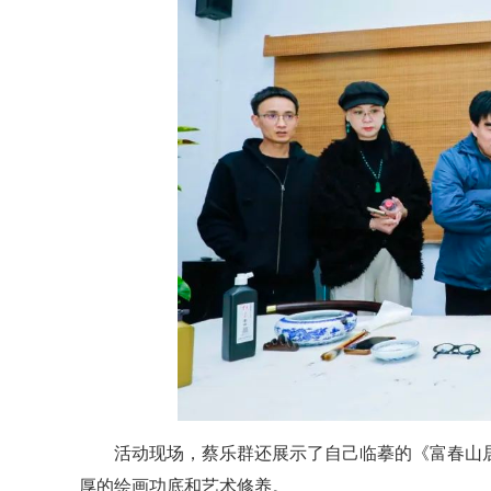
活动现场，蔡乐群还展示了自己临摹的《富春山
厚的绘画功底和艺术修养。