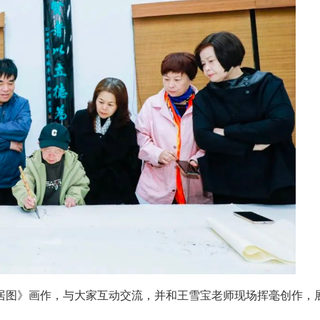
居图》画作，与大家互动交流，并和王雪宝老师现场挥毫创作，