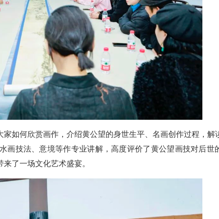
大家如何欣赏画作，介绍黄公望的身世生平、名画创作过程，解
水画技法、意境等作专业讲解，高度评价了黄公望画技对后世
带来了一场文化艺术盛宴。