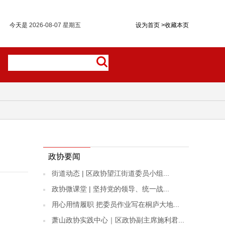
今天是
2026-08-07 星期五
设为首页
>
收藏本页
政协要闻
街道动态 | 区政协望江街道委员小组...
政协微课堂 | 坚持党的领导、统一战...
用心用情履职 把委员作业写在桐庐大地...
萧山政协实践中心｜区政协副主席施利君...