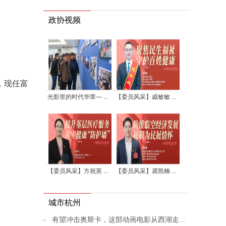
政协视频
，现任富
光影里的时代华章— ...
【委员风采】戚敏敏 ...
【委员风采】方祝英 ...
【委员风采】裘凯楠 ...
城市杭州
有望冲击奥斯卡，这部动画电影从西湖走...