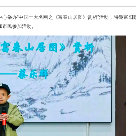
中心举办“中国十大名画之《富春山居图》赏析”活动，特邀富阳
和市民参加活动。