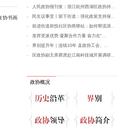
人民政协报刊发：浙江杭州西湖区政协持...
民生议事堂丨留下街道：强化政策支持保...
政协书画
前进街道前悦社区协商驿站：如何帮流浪...
发挥党派优势 凝聚合作力量 奋力在“...
界别提升年｜连续10年 县政协工会、...
区政协副主席瞿虎赴江南科技城开展调研...
政协概况