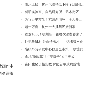
雨水上线！杭州气温持续下降 9日最低...
科研实验室、自然研究所、艺术街区……...
37.9万平方米！杭州新地标，今天开...
超一万套！杭州一大批居民搬新家！
连发10天！杭州新一轮餐饮消费券来了...
让流量进村 让非遗出村——记省级文化...
省级外资研发中心数量全市第一 钱塘的...
余杭“微改革” 让“菜篮子”拎得更放...
富阳生猪价格指数 保险首单成功落地
读画作中
的深远影