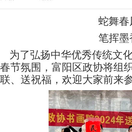
蛇舞春
笔挥墨
为了弘扬中华优秀传统文
春节氛围，富阳区政协将组
联、送祝福，欢迎大家前来