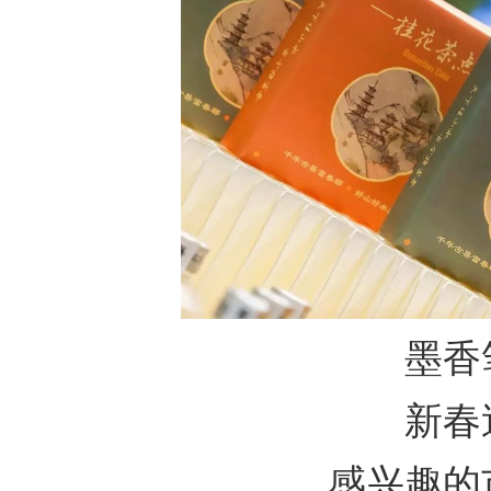
墨香
新春
感兴趣的