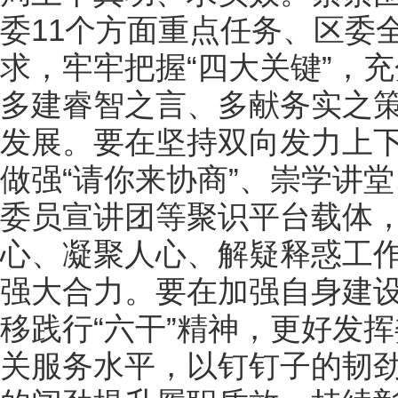
委11个方面重点任务、区委
求，牢牢把握“四大关键”，
多建睿智之言、多献务实之
发展。要在坚持双向发力上
做强“请你来协商”、崇学讲
委员宣讲团等聚识平台载体
心、凝聚人心、解疑释惑工
强大合力。要在加强自身建
移践行“六干”精神，更好发
关服务水平，以钉钉子的韧