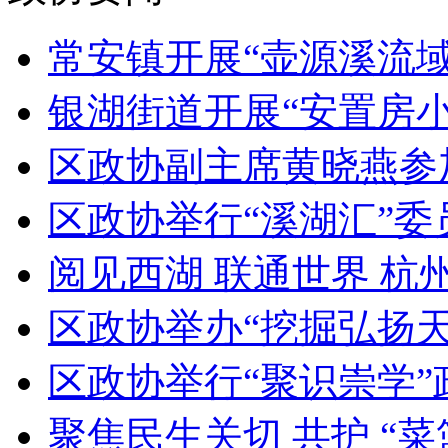
常安镇开展“壶源溪流域民
银湖街道开展“安置房小
区政协副主席黄晓燕参加
区政协举行“溪湖汇”委员
阅见西湖 联通世界 杭州
区政协举办“挖掘弘扬天
区政协举行“聚识崇学
聚焦民生关切 共护 “菜篮