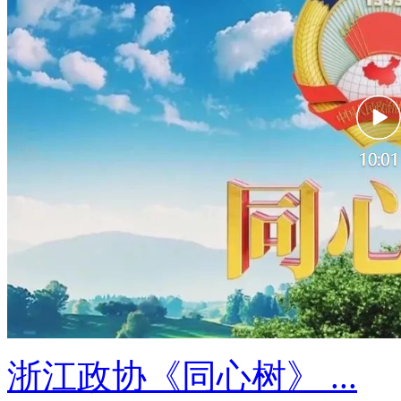
浙江政协《同心树》 ...