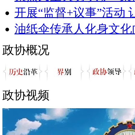
开展“监督+议事”活动 让
油纸伞传承人化身文化向
政协概况
政协视频