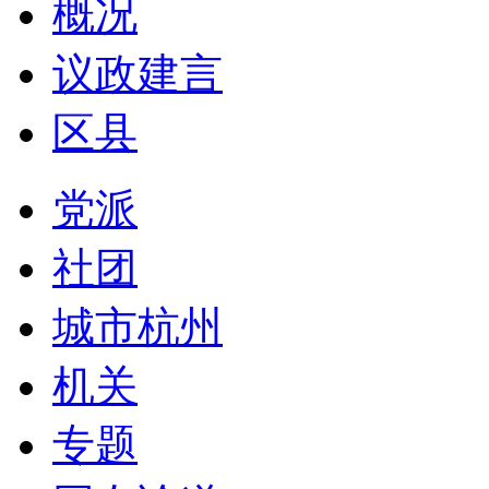
概况
议政建言
区县
党派
社团
城市杭州
机关
专题