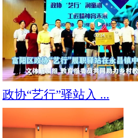
政协“艺行”驿站入 ...