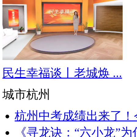
民生幸福谈丨老城焕 ...
城市杭州
杭州中考成绩出来了！今
《寻龙诀：“六小龙”为什