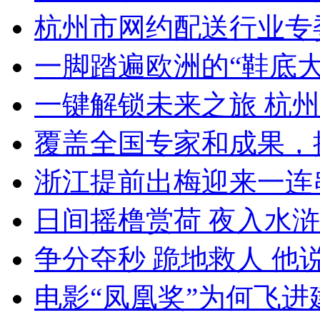
杭州市网约配送行业专委
一脚踏遍欧洲的“鞋底大
一键解锁未来之旅 杭州
覆盖全国专家和成果，提
浙江提前出梅迎来一连串“
日间摇橹赏荷 夜入水浒江
争分夺秒 跪地救人 他说
电影“凤凰奖”为何飞进