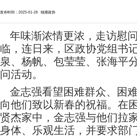
发布时间：2025-01-26 钱塘政协
年味渐浓情更浓，走访慰
临，连日来，区政协党组书
泉、杨帆、包莹莹、张海平
问活动。
金志强看望困难群众、困
向他们致以新春的祝福。在
贤杰家中，金志强与他们拉
身体、乐观生活，并要求部