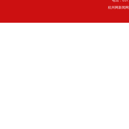
电话：057
杭州网新闻网