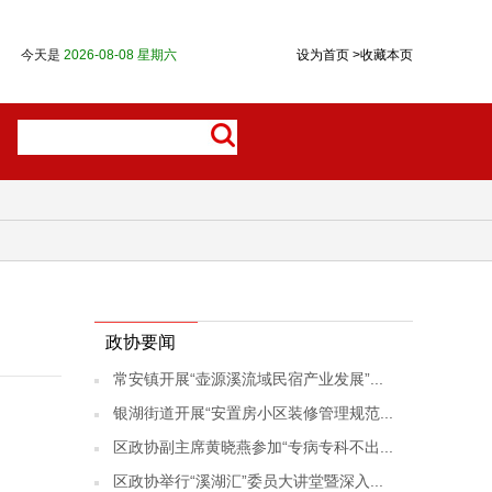
今天是
2026-08-08 星期六
设为首页
>
收藏本页
政协要闻
常安镇开展“壶源溪流域民宿产业发展”...
银湖街道开展“安置房小区装修管理规范...
区政协副主席黄晓燕参加“专病专科不出...
区政协举行“溪湖汇”委员大讲堂暨深入...