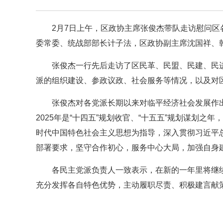
2月7日上午，区政协主席张俊杰带队走访慰问
委常委、统战部部长计子法，区政协副主席沈国祥、
张俊杰一行先后走访了区民革、民盟、民建、民
派的组织建设、参政议政、社会服务等情况，以及对
张俊杰对各党派长期以来对临平经济社会发展作
2025年是“十四五”规划收官、“十五五”规划谋划
时代中国特色社会主义思想为指导，深入贯彻习近平
部署要求，坚守合作初心，服务中心大局，加强自身建
各民主党派负责人一致表示，在新的一年里将继
充分发挥各自特色优势，主动履职尽责、积极建言献