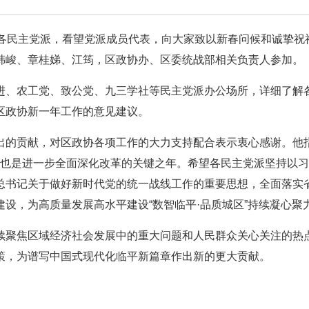
区各民主党派，看望党派成员代表，向大家致以新春问候和诚挚祝
韩峻、章桂娣、江筠，区政协办、区委统战部相关负责人参加。
进、农工党、致公党、九三学社等民主党派办公场所，详细了解
区政协新一年工作的意见建议。
出的贡献，对区政协各项工作的大力支持配合表示衷心感谢。他
之年，也是进一步全面深化改革的关键之年。希望各民主党派坚持以
总书记关于做好新时代党的统一战线工作的重要思想，全面落实
设，为高质量发展高水平建设“数智临平·品质城区”持续凝心聚
续聚焦区域经济社会发展中的重大问题和人民群众关心关注的热
策，为谱写中国式现代化临平新篇章作出新的更大贡献。