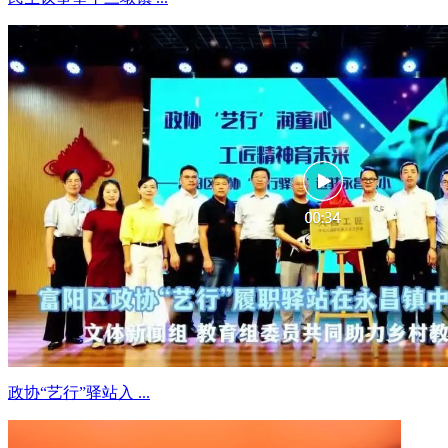
政协“艺行”驿站入 ...