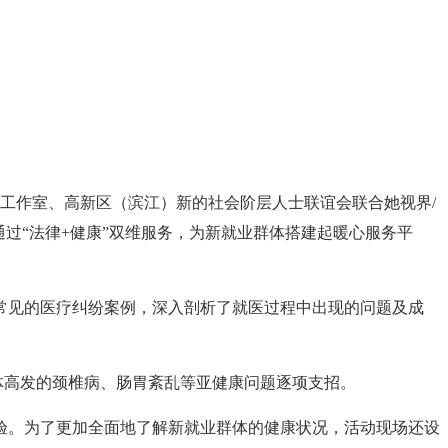
员工作室、高新区（滨江）新的社会阶层人士联谊会联合她视界/
过“法律+健康”双维服务，为新就业群体搭建起暖心服务平
常见的医疗纠纷案例，深入剖析了就医过程中出现的问题及成
体高发的颈椎病、肠胃紊乱等亚健康问题逐项支招。
验。为了更加全面地了解新就业群体的健康状况，活动现场还设