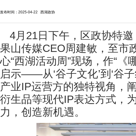
发布时间：2025-04-22 西湖政协
4月21日下午，区政协特
果山传媒CEO周建敏，至市
心“西湖活动周”现场，作“
启示——从‘谷子文化’到‘谷
产业IP运营方的独特视角，
衍生品等现代IP表达方式，
力，创造新机遇。