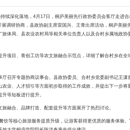
动持续深化落地，4月17日，桐庐美丽先行政协委员会客厅走进合
题开展调研协商，县政协副主席雷国兴、王青出席活动，桐庐美丽
广旅体局、县农业农村局等相关单位负责人以及合村乡属地政协
提升项目、青创工坊等农文旅融合示范点，详细了解合村乡在全
事厅召开专题协商议事会。县政协委员、合村乡党委副书记王潇
山农业、人才招引等方面初步取得的工作成效，并提出下一步将
提升等短板进行提升。
文旅融合、品牌打造、配套提升等方面展开了热烈讨论。
餐饮等核心旅游服务提质升级，让游客获得更优质的服务体验。
开放大学桐庐学院院长陈洪春率先提出建议。