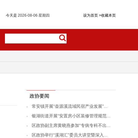
今天是
2026-08-06 星期四
设为首页
>
收藏本页
政协要闻
常安镇开展“壶源溪流域民宿产业发展”...
银湖街道开展“安置房小区装修管理规范...
区政协副主席黄晓燕参加“专病专科不出...
区政协举行“溪湖汇”委员大讲堂暨深入...