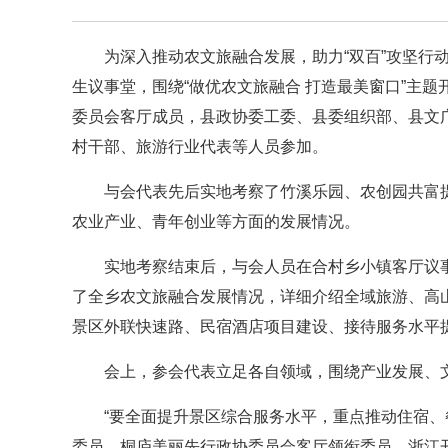
为深入推动农文旅融合发展，助力“双百”攻坚行
生议事堂，围绕“做优农文旅融合 打造最美窗口”主
委员会客厅成员，县政协委工委、县委组织部、县文
村干部、旅游行业代表等人员参加。
与会代表先后实地考察了竹溪乐园、农创园共富
农业产业、青年创业等方面的发展情况。
实地考察结束后，与会人员在合村乡小镇客厅议
了全乡农文旅融合发展情况，详细介绍全域旅游、高
景区外联快速路、民宿酒店项目建设、接待服务水平
会上，参会代表立足各自领域，围绕产业发展、
“要全面提升景区综合服务水平，重点推动住宿、
委员、桐庐美丽先行政协委员会客厅领衔委员、浙江