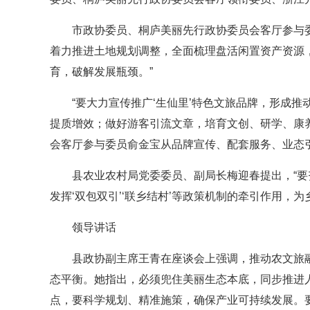
市政协委员、桐庐美丽先行政协委员会客厅参与
着力推进土地规划调整，全面梳理盘活闲置资产资源，
育，破解发展瓶颈。”
“要大力宣传推广‘生仙里’特色文旅品牌，形成
提质增效；做好游客引流文章，培育文创、研学、康
会客厅参与委员俞金宝从品牌宣传、配套服务、业态
县农业农村局党委委员、副局长梅迎春提出，“
发挥‘双包双引’‘联乡结村’等政策机制的牵引作用，为
领导讲话
县政协副主席王青在座谈会上强调，推动农文旅融
态平衡。她指出，必须兜住美丽生态本底，同步推进
点，要科学规划、精准施策，确保产业可持续发展。