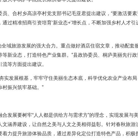
委员、合村乡高凉亭村党支部书记毛亚君提出建议，“要激活要素
通过精准招商引资培育‘新业态+’增长点，不断加强乡村人才引
推动全域旅游发展的强大合力。重点做好酒店住宿文章，推动配套
养等新业态，打造特色产业集群。”县政协委员、桐庐美丽先行政
引流等方面提出建议。
要夯实发展根基，牢牢守住美丽生态本底，科学优化农业产业布局
乡村振兴筑牢基础。”
合发展要树牢“人人都是供给方与需求方”的理念，实现发展与
人文涵养建设，让自然之美与人文之美相得益彰。针对春秋旅游
要着力提升旅游体验品质，通过差异化定位打造特色产品，积极