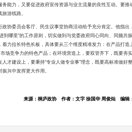
服务能力，又要促进政府宣传资源与业主流量的良性互动。要推
线旅游线路。
行政协委员会客厅、民生议事堂协商活动给予充分肯定。他指出
进到哪里”的工作原则，切实做到与党委政府同心同向、同频共
，着力拉长特色长板，具体要从三个维度精准发力：在产品打造
具市场竞争力的特色产品；在环境营造上，要双管齐下，既要夯
人才建设上，要秉持“专业人做专业事”理念，既要高标准做好
村振兴中发挥更大作用。
来源：桐庐政协
作者：文字 徐国华 周俊灿
编辑