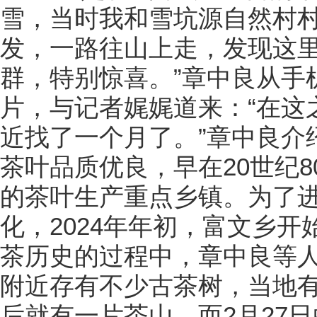
雪，当时我和雪坑源自然村
发，一路往山上走，发现这
群，特别惊喜。”章中良从手
片，与记者娓娓道来：“在这
近找了一个月了。”章中良介
茶叶品质优良，早在20世纪
的茶叶生产重点乡镇。为了
化，2024年年初，富文乡
茶历史的过程中，章中良等
附近存有不少古茶树，当地
后就有一片茶山。而2月27