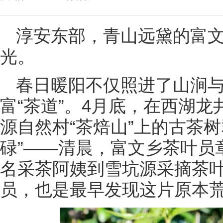
淳安东部，青山远黛的富
光。
春日暖阳不仅照进了山涧
富“茶道”。4月底，在西湖
源自然村“茶焙山”上的古茶
碌”——清晨，富文乡茶叶员
名采茶阿姨到雪坑源采摘茶叶
员，也是最早发现这片原本