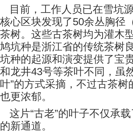
目前，工作人员已在雪坑
核心区块发现了50余丛胸径（
茶树。这些古茶树均为灌木
鸠坑种是浙江省的传统茶树
坑种的起源和演变提供了宝
和龙井43号等茶叶不同，虽然
叶”的方式采摘，不过古茶树
也更浓郁。
这片“古老”的叶子不仅承
的新通道。