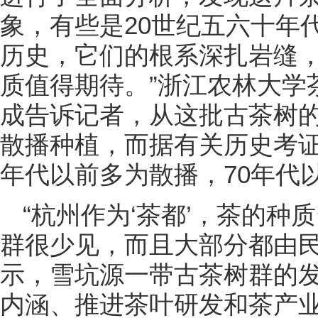
象，有些是20世纪五六十年
历史，它们的根系深扎岩缝
质值得期待。”浙江农林大学
成告诉记者，从这批古茶树
散播种植，而据有关历史考证
年代以前多为散播，70年代
“杭州作为‘茶都’，茶的
群很少见，而且大部分都由民
示，雪坑源一带古茶树群的
内涵、推进茶叶研发和茶产