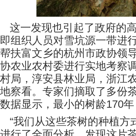
这一发现也引起了政府的
即组织人员对雪坑源一带进
帮扶富文乡的杭州市政协领
协农业农村委进行实地考察
村局，淳安县林业局，浙江
地察看。专家们摘取了多份
数据显示，最小的树龄170年
“我们从这些茶树的种植方
进行了全面分析，发现这片