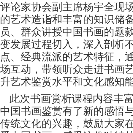
评论家协会副主席杨宇全现
的艺术造诣和丰富的知识储
员、群众讲授中国书画的题
变发展过程切入，深入剖析
点、经典流派的艺术特征，
场互动，带领听众走进书画
升艺术鉴赏水平和文化感知
此次书画赏析课程内容丰
中国书画鉴赏有了新的感悟
传统文化的兴趣，鼓励大家