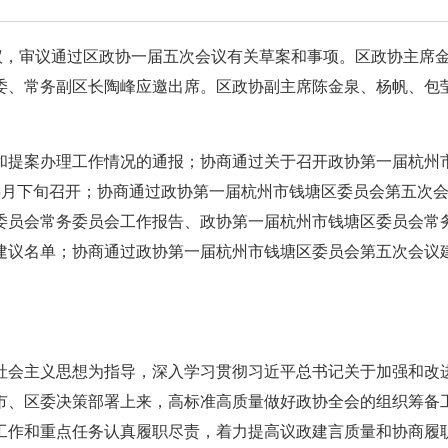
议，审议通过区政协一届五次会议有关草案和事项。区政协主席
委、常务副区长陶峰应邀出席。区政协副主席陈金泉、杨帆、包
和提案办理工作情况的通报；协商通过关于召开政协第一届杭州
5月下旬召开；协商通过政协第一届杭州市钱塘区委员会第五次
委员会常务委员会工作报告、政协第一届杭州市钱塘区委员会常
建议名单；协商通过政协第一届杭州市钱塘区委员会第五次会议
社会主义思想为指导，深入学习贯彻习近平总书记关于加强和改
市、区委决策部署上来，高标准高质量做好政协全会的组织筹备
工作和重点任务认真履职尽责，着力提高议政建言质量和协商履