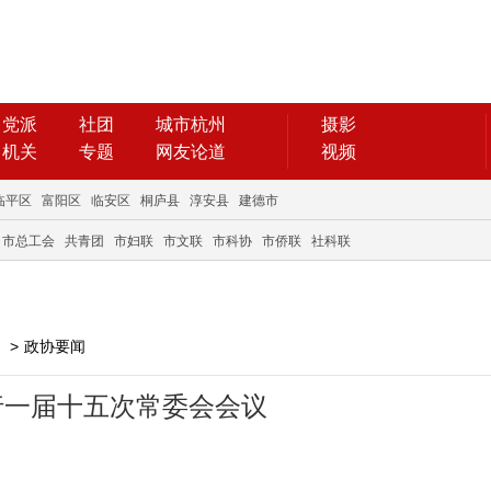
党派
社团
城市杭州
摄影
机关
专题
网友论道
视频
临平区
富阳区
临安区
桐庐县
淳安县
建德市
市总工会
共青团
市妇联
市文联
市科协
市侨联
社科联
>
政协要闻
行一届十五次常委会会议