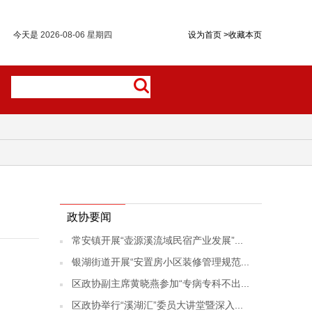
今天是
2026-08-06 星期四
设为首页
>
收藏本页
政协要闻
常安镇开展“壶源溪流域民宿产业发展”...
银湖街道开展“安置房小区装修管理规范...
区政协副主席黄晓燕参加“专病专科不出...
区政协举行“溪湖汇”委员大讲堂暨深入...