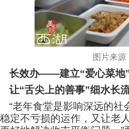
图片来源
长效办——建立“爱心菜地
让“舌尖上的善事”细水长
“老年食堂是影响深远的社
稳定不亏损的运作，又让老