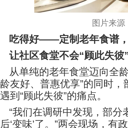
图片来源
吃得好——定制老年食谱
让社区食堂不会“顾此失彼
从单纯的老年食堂迈向全龄
龄友好、普惠优享”的同时，
遇到“顾此失彼”的痛点。
“我们在调研中发现，部分
后‘变味’了。”两会现场，