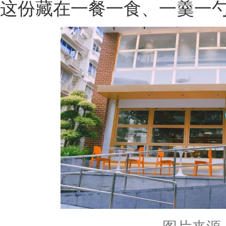
这份藏在一餐一食、一羹一