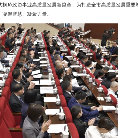
代桐庐政协事业高质量发展新篇章，为打造全市高质量发展重要
、凝聚智慧、凝聚力量。