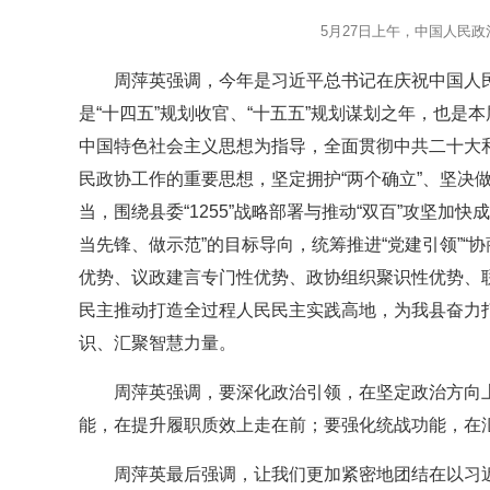
5月27日上午，中国人民
周萍英强调，今年是习近平总书记在庆祝中国人
是“十四五”规划收官、“十五五”规划谋划之年，也
中国特色社会主义思想为指导，全面贯彻中共二十大
民政协工作的重要思想，坚定拥护“两个确立”、坚决
当，围绕县委“1255”战略部署与推动“双百”攻坚
当先锋、做示范”的目标导向，统筹推进“党建引领”“协
优势、议政建言专门性优势、政协组织聚识性优势、
民主推动打造全过程人民民主实践高地，为我县奋力
识、汇聚智慧力量。
周萍英强调，要深化政治引领，在坚定政治方向
能，在提升履职质效上走在前；要强化统战功能，在
周萍英最后强调，让我们更加紧密地团结在以习