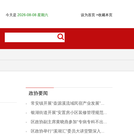
今天是
2026-08-08 星期六
设为首页
>
收藏本页
政协要闻
常安镇开展“壶源溪流域民宿产业发展”...
银湖街道开展“安置房小区装修管理规范...
区政协副主席黄晓燕参加“专病专科不出...
区政协举行“溪湖汇”委员大讲堂暨深入...