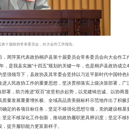
代表十届政协常务委员会，向大会作工作报告。
后，周萍英代表政协桐庐县第十届委员会常务委员会向大会作工
周年，是我县实施“十四五”规划的关键一年，也是桐庐县政协成立4
的坚强领导下，县政协及其常委会坚持以习近平新时代中国特色
改进人民政协工作的重要思想，坚决贯彻落实上级决策部署，广
战略部署，助力推进“双百”攻坚初步起势，以党建铸忠诚、以协商
高质量发展重要增长极、全域高品质美丽标杆示范地作出了积极
初确定的各项目标任务，坚定不移强化思想引领，党的建设根基
；坚定不移深化工作创新，推动政协履职更具辨识度；坚定不移
设，提升履职能力更富新样子。