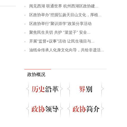
阅见西湖 联通世界 杭州西湖区政协建...
区政协举办“挖掘弘扬天目山文化，厚植...
区政协举行“聚识崇学”政策分享活动
聚焦民生关切 共护 “菜篮子” 安全...
开展“监督+议事”活动 让民生项目与...
油纸伞传承人化身文化向导，共绘非遗活...
政协概况