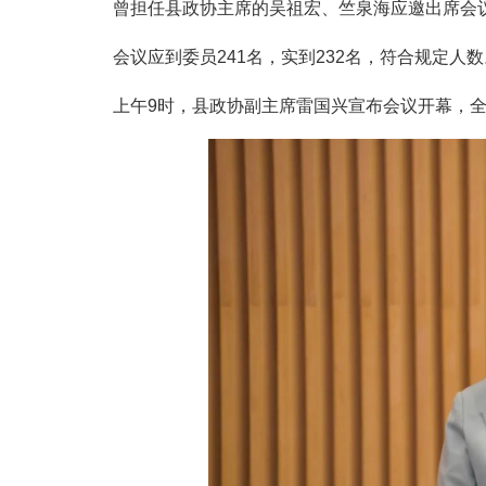
曾担任县政协主席的吴祖宏、竺泉海应邀出席会
会议应到委员241名，实到232名，符合规定人数
上午9时，县政协副主席雷国兴宣布会议开幕，