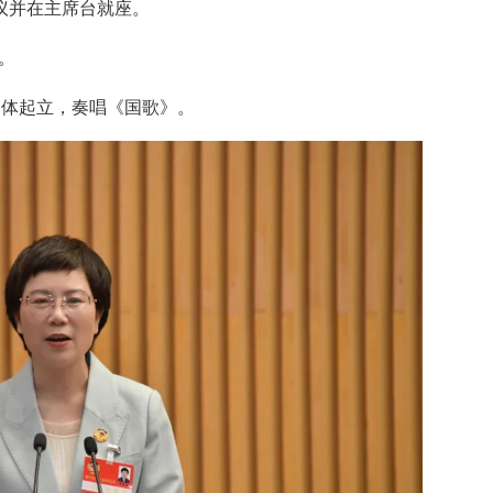
议并在主席台就座。
。
全体起立，奏唱《国歌》。