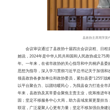
县政协主席周萍英
会议审议通过了县政协十届四次会议议程、日程
她说，2024年是中华人民共和国和人民政协成立75
年。一年来，在省市政协的关心指导和中共桐庐县委
思想为指导，深入学习贯彻习近平总书记关于加强和
领县政协各参加单位和政协委员，紧扣县委“1255”
以平台聚合力、以团结暖民心，为我县奋力打造全市
年来，县政协及其常委会聚焦主责主业，统筹推进年
固；坚定不移服务中心大局，助力县域发展更显担当
联谊，广泛凝聚人心更有力量；坚定不移加强自身建