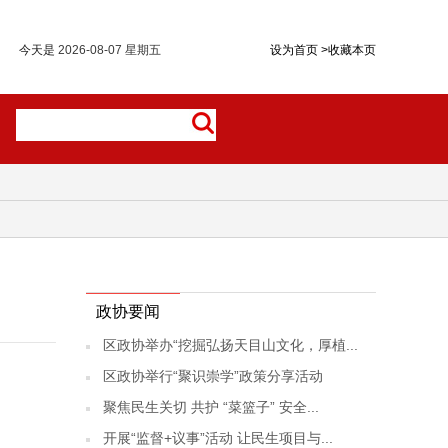
今天是
2026-08-07 星期五
设为首页
>
收藏本页
政协要闻
区政协举办“挖掘弘扬天目山文化，厚植...
区政协举行“聚识崇学”政策分享活动
聚焦民生关切 共护 “菜篮子” 安全...
开展“监督+议事”活动 让民生项目与...