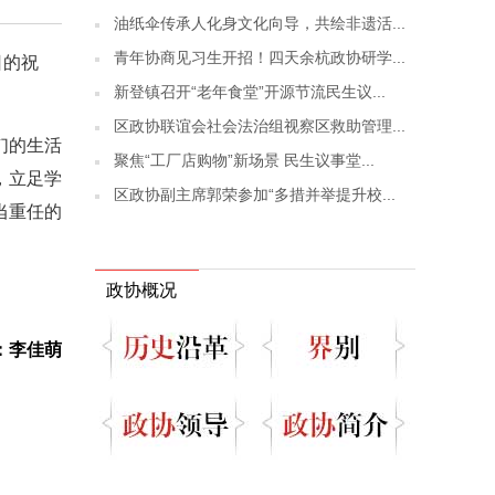
油纸伞传承人化身文化向导，共绘非遗活...
青年协商见习生开招！四天余杭政协研学...
日的祝
新登镇召开“老年食堂”开源节流民生议...
区政协联谊会社会法治组视察区救助管理...
们的生活
聚焦“工厂店购物”新场景 民生议事堂...
，立足学
区政协副主席郭荣参加“多措并举提升校...
当重任的
政协概况
：李佳萌