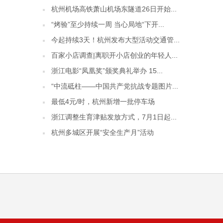
杭州机场高铁萧山机场东隧道26日开始...
“烤验”至少持续一周 当心局地“下开...
今起持续3天！杭州发布大型活动交通管...
百家小店调查|离职开小店创业的年轻人...
浙江电影“凤凰奖”颁奖典礼举办 15...
“中流砥柱——中国共产党抗战专题图片...
最低4元/时，杭州新增一批停车场
浙江调整生育津贴发放方式，7月1日起...
杭州多城区开展“安全生产月”活动