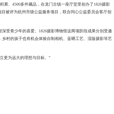
积累、4500多件藏品，在龙门古镇一座厅堂里创办了1826摄影
项目被评为杭州市级公益服务项目，联合同心公益委员会客厅创
深受青少年的喜爱。1826摄影博物馆这两项阶段成果分别受邀
后，乡村的孩子也有机会体验自制相机、蓝晒工艺、湿版摄影等艺
立更为远大的理想与目标。”