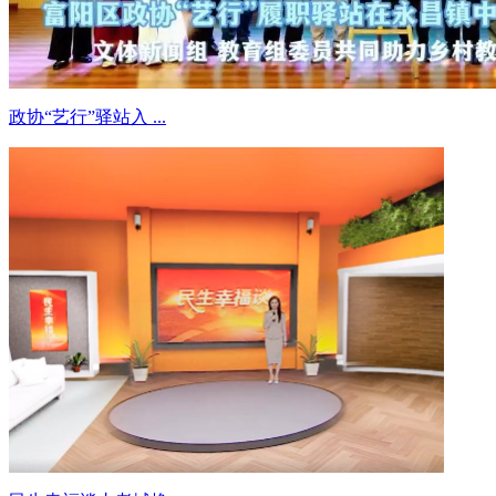
政协“艺行”驿站入 ...