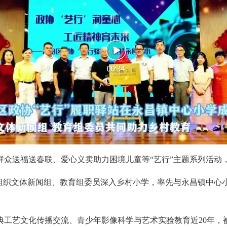
群众送福送春联、爱心义卖助力困境儿童等“艺行”主题系列活动
组织文体新闻组、教育组委员深入乡村小学，率先与永昌镇中心
工艺文化传播交流、青少年影像科学与艺术实验教育近20年，