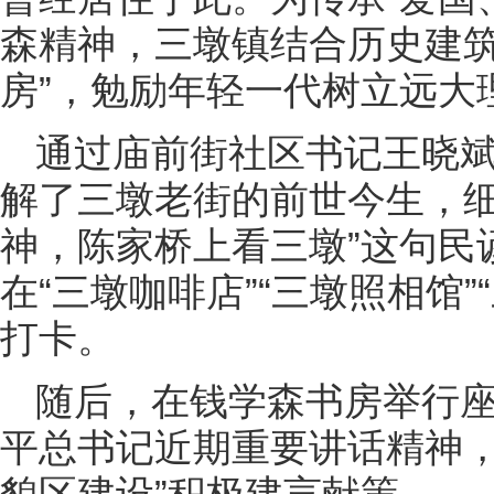
森精神，三墩镇结合历史建筑
房”，勉励年轻一代树立远大
通过庙前街社区书记王晓
解了三墩老街的前世今生，细
神，陈家桥上看三墩”这句民
在“三墩咖啡店”“三墩照相馆
打卡。
随后，在钱学森书房举行
平总书记近期重要讲话精神，
貌区建设”积极建言献策。