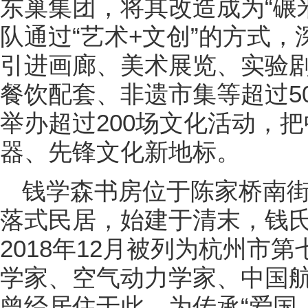
东巢集团，将其改造成为“碾
队通过“艺术+文创”的方式
引进画廊、美术展览、实验
餐饮配套、非遗市集等超过5
举办超过200场文化活动，
器、先锋文化新地标。
钱学森书房位于陈家桥南街
落式民居，始建于清末，钱
2018年12月被列为杭州市
学家、空气动力学家、中国
曾经居住于此。为传承“爱国