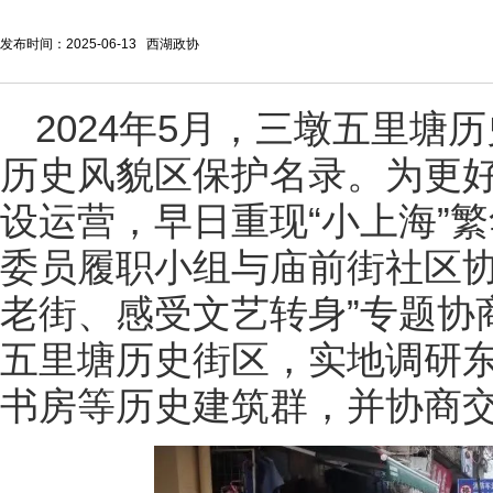
发布时间：2025-06-13 西湖政协
2024年5月，三墩五里塘
历史风貌区保护名录。为更
设运营，早日重现“小上海”
委员履职小组与庙前街社区协
老街、感受文艺转身”专题协
五里塘历史街区，实地调研
书房等历史建筑群，并协商