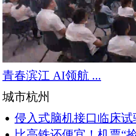
青春滨江 AI领航 ...
城市杭州
侵入式脑机接口临床试验
比高铁还便宜！机票“捡漏