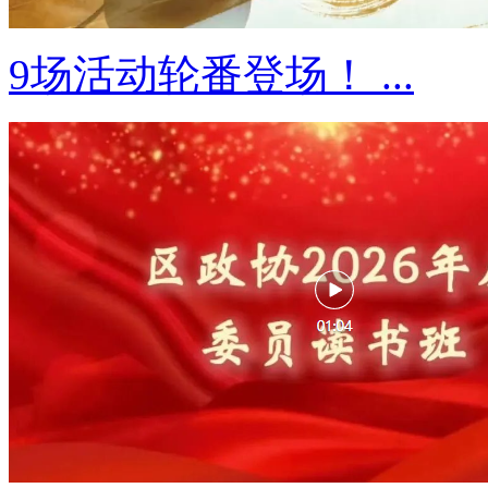
9场活动轮番登场！ ...