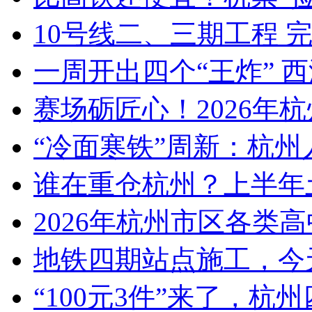
10号线二、三期工程 
一周开出四个“王炸” 西湖
赛场砺匠心！2026年杭
“冷面寒铁”周新：杭州人
谁在重仓杭州？上半年
2026年杭州市区各类高
地铁四期站点施工，今天
“100元3件”来了，杭州