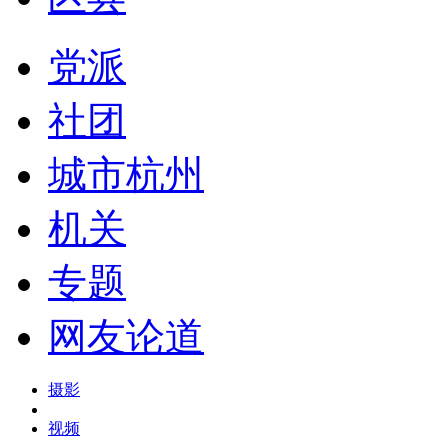
党派
社团
城市杭州
机关
专题
网友论道
摄影
视频