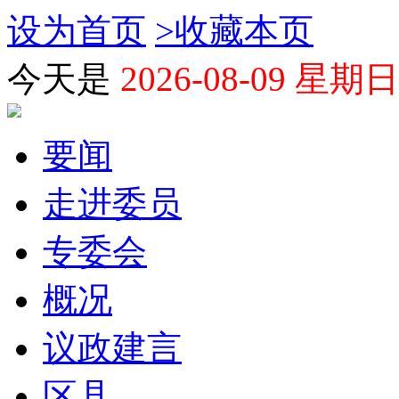
设为首页
>
收藏本页
今天是
2026-08-09 星期日
要闻
走进委员
专委会
概况
议政建言
区县