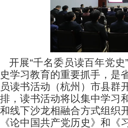
开展“千名委员读百年党史
史学习教育的重要抓手，是省
员读书活动（杭州）市县群
排，读书活动将以集中学习
和线下沙龙相融合方式组织
《论中国共产党历史》和《