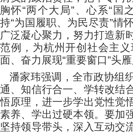
胸怀“两个大局”、心系“国
持“为国履职、为民尽责”情
广泛凝心聚力，努力打造新
范例，为杭州开创社会主义
面、奋力展现“重要窗口”头
潘家玮强调，全市政协组
通、知信行合一、学转改结
悟原理，进一步学出党性觉
素养、学出过硬本领。要加
坚持领导带头，深入互动交