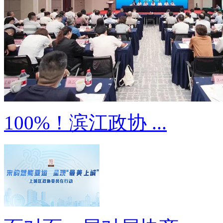
100%！滨江政协 ...