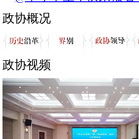
政协概况
政协视频