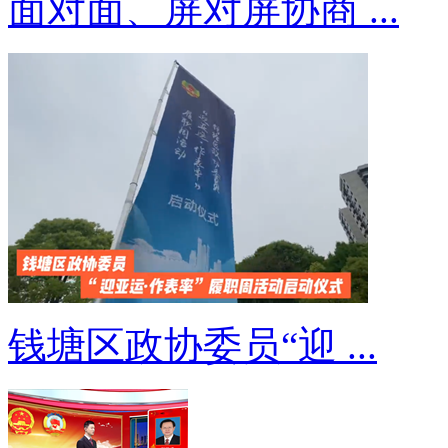
面对面、屏对屏协商 ...
钱塘区政协委员“迎 ...