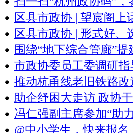
扫一扫“杭州政协码”，参
区县市政协 | 望宸阁上话
区县市政协 | 形式好、选
围绕“地下综合管廊”提建
市政协委员工委调研指导
推动杭甬线老旧铁路改造
助企纾困大走访 政协干
冯仁强副主席参加“助力唱
@中小学生，快来报名！