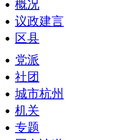
概况
议政建言
区县
党派
社团
城市杭州
机关
专题