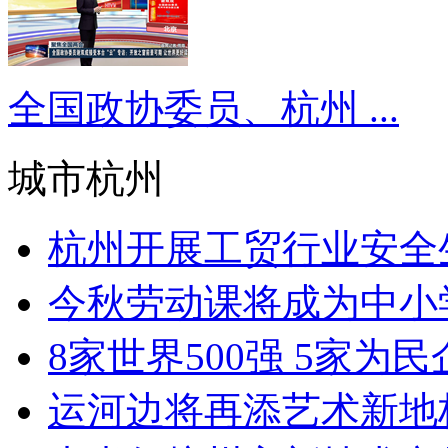
全国政协委员、杭州 ...
城市杭州
杭州开展工贸行业安全生
今秋劳动课将成为中小学
8家世界500强 5家为民企
运河边将再添艺术新地标 