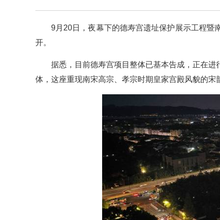
9月20日，夜幕下的德寿宫遗址保护展示工程
开。
据悉，目前德寿宫项目整体已基本告成，正在进
体，这座重现南宋高宗、孝宗时期皇家宫殿风貌的宋