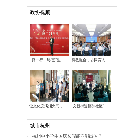
政协视频
择一行，终“艺”生 ...
科教融合，协同育人 ...
让文化充满烟火气， ...
文新街道德加社区“ ...
城市杭州
杭州中小学生国庆长假能不能出省？