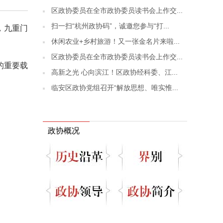
区政协委员在全市政协委员读书会上作交...
扫一扫“杭州政协码”，诚邀您参与“打...
，九重门
休闲农业+乡村旅游！又一张金名片来啦...
区政协委员在全市政协委员读书会上作交...
的重要载
高新之光 心向滨江！区政协经科委、江...
临安区政协党组召开“解放思想、唯实惟...
政协概况