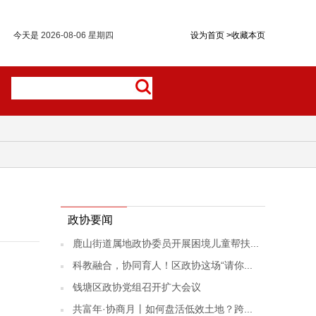
今天是
2026-08-06 星期四
设为首页
>
收藏本页
政协要闻
鹿山街道属地政协委员开展困境儿童帮扶...
科教融合，协同育人！区政协这场“请你...
钱塘区政协党组召开扩大会议
共富年·协商月丨如何盘活低效土地？跨...