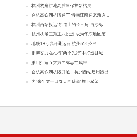
杭州构建耕地高质量保护新格局
合杭高铁湖杭段通车 诗画江南迎来新通...
杭州西站投运“轨道上的长三角”再添标...
杭州机场三期正式投运 成为华东地区第...
地铁19号线开通运营 杭州516公里...
桐庐奋力在推行“两个先行”中打造县域...
萧山打造五大方面标志性成果
合杭高铁湖杭段开通、杭州西站启用跑出...
为“来年尝一口春天的味道”埋下希望