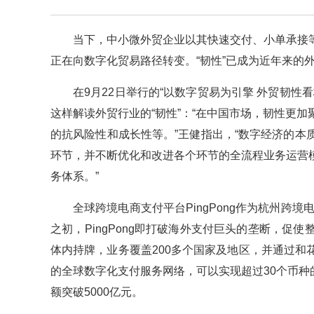
当下，中小微外贸企业以其快速交付、小单承接
正在向数字化贸易路径转变。“韧性”已成为近年来的
在9月22日举行的“以数字贸易为引擎 外贸韧
这样解读外贸行业的“韧性”：“在中国市场，韧性更
的抗风险性和成长性等。”王健指出，“数字经济的
环节，并不断优化和改进各个环节的全流程业务运营
务体系。”
全球跨境电商支付平台PingPong作为杭州跨
之初，PingPong即打破海外支付巨头的垄断，促使
体内持牌，业务覆盖200多个国家及地区，并通过
的全球数字化支付服务网络，可以实现超过30个币种的跨
额突破5000亿元。