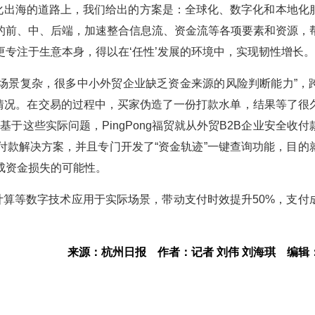
数字化出海的道路上，我们给出的方案是：全球化、数字化和本地化
的前、中、后端，加速整合信息流、资金流等各项要素和资源，
专注于生意本身，得以在‘任性’发展的环境中，实现韧性增长。
易场景复杂，很多中小外贸企业缺乏资金来源的风险判断能力”，
的情况。在交易的过程中，买家伪造了一份打款水单，结果等了很
于这些实际问题，PingPong福贸就从外贸B2B企业安全收付
付款解决方案，并且专门开发了“资金轨迹”一键查询功能，目的
成资金损失的可能性。
、云计算等数字技术应用于实际场景，带动支付时效提升50%，支付
来源：杭州日报
作者：记者 刘伟 刘海琪
编辑