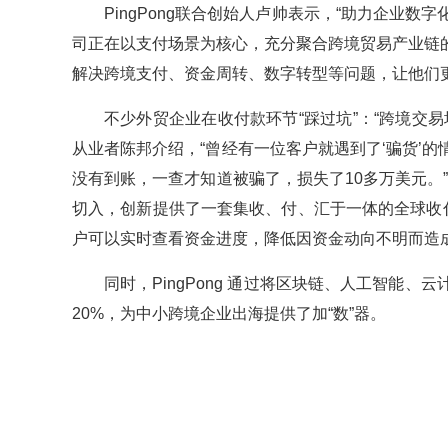
PingPong联合创始人卢帅表示，“助力企业
司正在以支付场景为核心，充分聚合跨境贸易产业链
解决跨境支付、资金周转、数字转型等问题，让他们更
不少外贸企业在收付款环节“踩过坑”：“跨境交
从业者陈邦介绍，“曾经有一位客户就遇到了‘骗货’
没有到账，一查才知道被骗了，损失了10多万美元。”基
切入，创新提供了一套集收、付、汇于一体的全球收
户可以实时查看资金进度，降低因资金动向不明而造
同时，PingPong 通过将区块链、人工智能
20%，为中小跨境企业出海提供了加“数”器。