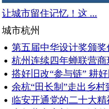
让城市留住记忆！这 ...
城市杭州
第五届中华设计奖颁奖仪
杭州连续四年蝉联营商环
搭好旧改“参与链” 耕好民
余杭“田长制”走出乡村致富
临安开通党的二十大精神宣