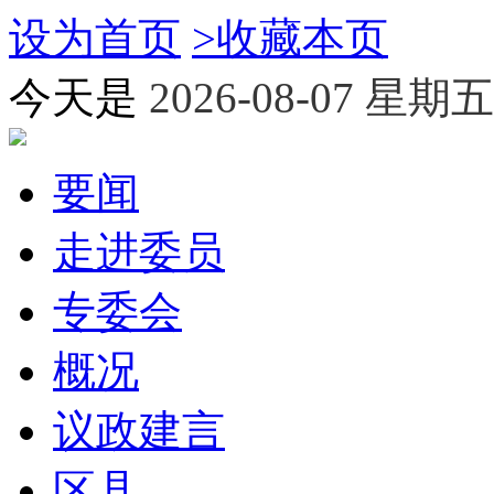
设为首页
>
收藏本页
今天是
2026-08-07 星期五
要闻
走进委员
专委会
概况
议政建言
区县