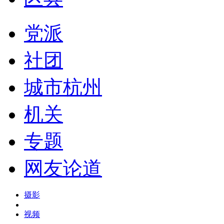
党派
社团
城市杭州
机关
专题
网友论道
摄影
视频