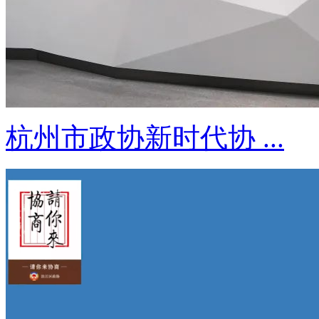
杭州市政协新时代协 ...