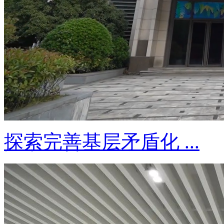
探索完善基层矛盾化 ...