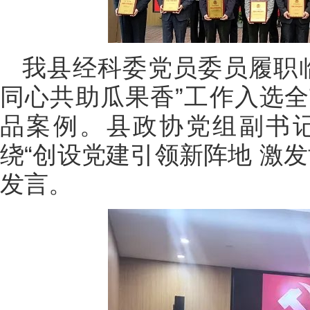
我县经科委党员委员履职
同心共助瓜果香”工作入选
品案例。县政协党组副书
绕“创设党建引领新阵地 激
发言。