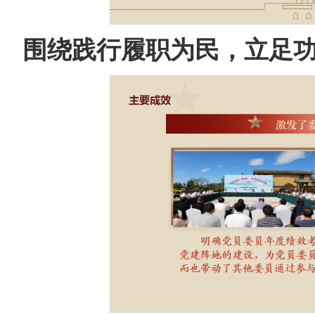
围绕践行履职为民，立足