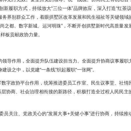
新履职方式，持续放大“三位一体”品牌效应，深入打造“红茶议
服务界别群众工作，着眼拱墅区改革发展和民生福祉等关键领域
时尚之都、数字新城、运河明珠”，不断开创拱墅新时代高质量发
做样板贡献政协力量。
的领导作用，全面提升队伍建设担当力、全面提升协商议事履职
建设之中，以党建“一条线”织起履职“一张网”。
发挥数字政协平台作用，统筹推进委员工作室、民生议事堂、社情
和基层协商、社会治理相衔接的新路径，积极打造全过程人民民主
委员关注、党政关心的“发展大事+关键小事”进行协商，持续推