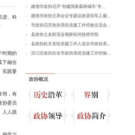
建德市政协召开“创建国家森林城市”专...
建德市政协主席会议专题议政退役军人服...
民进、科
市政协召开政协系统党建工作经验交流会...
—
县政协之友联谊会视察杭州技师学院
县政协机关党组党建工作入选全市政协系...
滨江区政协在全市政协系统党建工作经验...
个时期的
线下融合
、实践要
政协概况
作用，有
政协委员
、人人践
，把学习