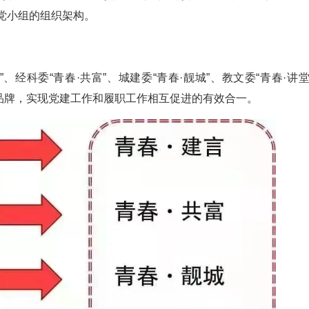
党小组的组织架构。
、经科委“青春·共富”、城建委“青春·靓城”、教文委“青春·讲堂
党建品牌，实现党建工作和履职工作相互促进的有效合一。