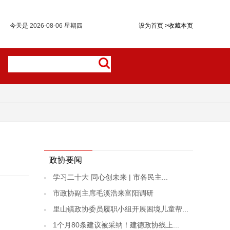
今天是
2026-08-06 星期四
设为首页
>
收藏本页
政协要闻
学习二十大 同心创未来 | 市各民主...
市政协副主席毛溪浩来富阳调研
里山镇政协委员履职小组开展困境儿童帮...
1个月80条建议被采纳！建德政协线上...