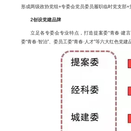
形成两级政协党组+专委会党员委员履职临时党支部+
2创设党建品牌
立足各专委会专业特点，打造提案委“青春·建言”
委“青春·智治”、委员工委“青春·人才”等六大红色