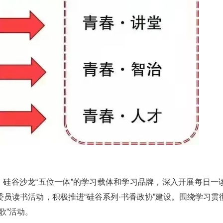
、硅谷沙龙“五位一体”的学习载体和学习品牌，深入开展每日一
员读书活动，积极推进“硅谷系列·书香政协”建设。围绕学习贯
歌”活动。