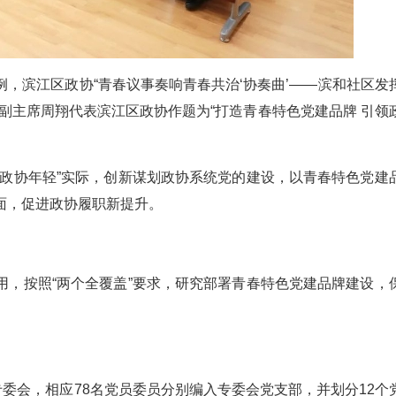
，滨江区政协“青春议事奏响青春共治‘协奏曲’——滨和社区发
副主席周翔代表滨江区政协作题为“打造青春特色党建品牌 引领
、政协年轻”实际，创新谋划政协系统党的建设，以青春特色党建
面，促进政协履职新提升。
用，按照“两个全覆盖”要求，研究部署青春特色党建品牌建设，
专委会，相应78名党员委员分别编入专委会党支部，并划分12个