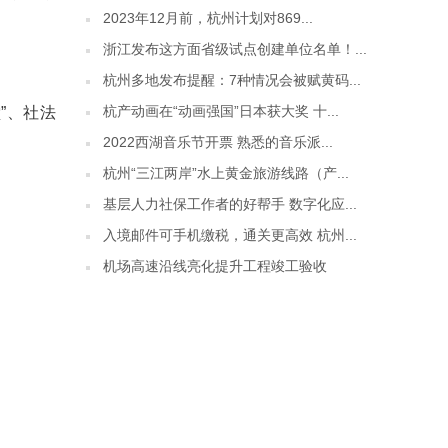
2023年12月前，杭州计划对869...
浙江发布这方面省级试点创建单位名单！...
杭州多地发布提醒：7种情况会被赋黄码...
杭产动画在“动画强国”日本获大奖 十...
”、社法
2022西湖音乐节开票 熟悉的音乐派...
杭州“三江两岸”水上黄金旅游线路（产...
基层人力社保工作者的好帮手 数字化应...
入境邮件可手机缴税，通关更高效 杭州...
机场高速沿线亮化提升工程竣工验收