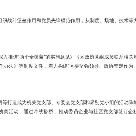
组织战斗堡垒作用和党员先锋模范作用，从制度、场地、技术等
深入推进“两个全覆盖”的实施意见》《区政协党组成员联系相关
作办法》等制度文件，着力构建“区委坚强领导、政协坚定作为
房等打造成为机关党支部、专委会党支部和界别党小组的活动阵
”协商活动，通过牵线搭桥，推动委员企业与社区党支部签订企