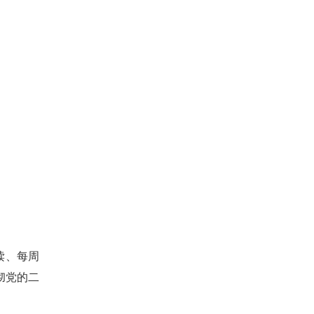
读、每周
彻党的二