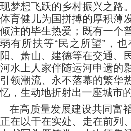
现梦想飞跃的乡村振兴之路
体育健儿为国拼搏的厚积薄
倾注的毕生热爱；既有一个
弱有所扶等“民之所望”，
阳、萧山、建德等在交通、
河水上人家伴随运河申遗的
引领潮流、永不落幕的繁华
忆，生动地折射出一座城市
在高质量发展建设共同富
正在以干在实处、走在前列