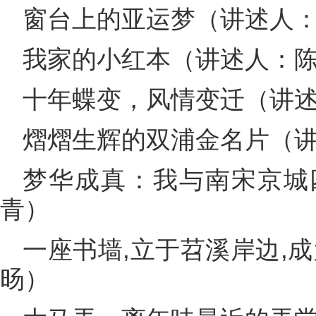
窗台上的亚运梦（讲述人
我家的小红本（讲述人：
十年蝶变，风情变迁（讲
熠熠生辉的双浦金名片（
梦华成真：我与南宋京城
青）
一座书墙,立于苕溪岸边,
旸）