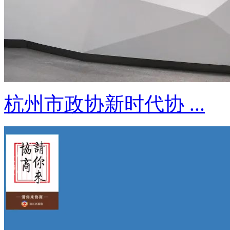
杭州市政协新时代协 ...