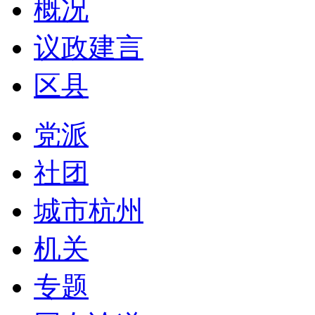
概况
议政建言
区县
党派
社团
城市杭州
机关
专题