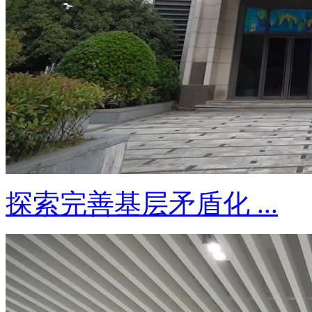
探索完善基层矛盾化 ...