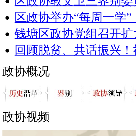
区政协教文卫三界别委员“
区政协举办“每周一学”，
钱塘区政协党组召开扩
回顾脱贫、共话振兴！社
政协概况
政协视频