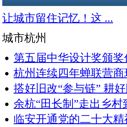
让城市留住记忆！这 ...
城市杭州
第五届中华设计奖颁奖仪
杭州连续四年蝉联营商环
搭好旧改“参与链” 耕好民
余杭“田长制”走出乡村致富
临安开通党的二十大精神宣