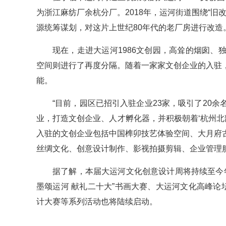
为浙江麻纺厂余杭分厂。2018年，运河街道围绕“旧
源统筹谋划，对这片上世纪80年代的老厂房进行改造
现在，走进大运河1986文创园，高耸的烟囱
空间则进行了再度分隔。随着一家家文创企业的入驻
能。
“目前，园区已招引入驻企业23家，吸引了20
业，打造文创企业、人才孵化器，并积极朝着‘杭州北
入驻的文创企业包括中国榫卯技艺体验空间、大月府
丝绸文化、创意设计制作、影视拍摄剪辑、企业管理
据了解，本届大运河文化创意设计周将持续至今
墨颂运河 献礼二十大”书画大赛、大运河文化高峰论
计大赛等系列活动也将陆续启动。