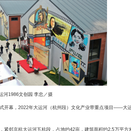
运河1986文创园 李忠／摄
开幕，2022年大运河（杭州段）文化产业带重点项目——大运河
，紧邻京杭大运河五杭段，占地约42亩，建筑面积约2.5万平方