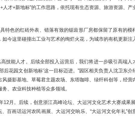
改+人才+新地标”的工作思路，依托现有生态资源、旅游资源、产
。
、独具特色的红砖外表、错落有致的锯齿形厂房都保留了原有的模
，如今这里碰撞出工业与艺术的绚烂火花，为城市的有机更新注
余名高技能人才。后续全部投入运营后，我们将进一步吸引高端人
部后花园文创新地标’这一目标迈进。”园区相关负责人沈卫东介
古风摄影基地、草莓君主题农场、东塔咖啡、绿纤科创等，经营
服务、农业科技种植等众多领域。
年12月。后续，创意浙江高峰论坛、大运河文化艺术大赛成果展
坛、百画话运河农民画展、大运河交响乐、“大运河文化年礼”创