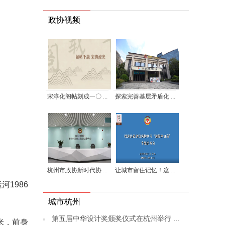
政协视频
宋淳化阁帖刻成一〇 ...
探索完善基层矛盾化 ...
杭州市政协新时代协 ...
让城市留住记忆！这 ...
1986
城市杭州
第五届中华设计奖颁奖仪式在杭州举行 ...
米，前身