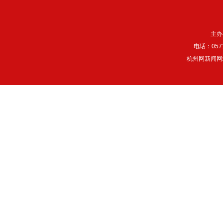
主办
电话：057
杭州网新闻网