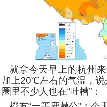
就拿今天早上的杭州来
加上20℃左右的气温，说
圈里不少人也在“吐槽”：
橙友“一等鹿鼎公”：今