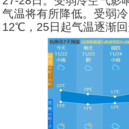
27-28日。受弱冷空气
气温将有所降低。受弱冷
12℃，25日起气温逐渐回