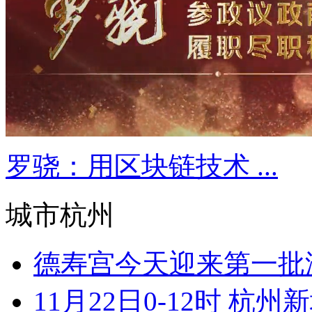
罗骁：用区块链技术 ...
城市杭州
德寿宫今天迎来第一批游客
11月22日0-12时 杭州新增