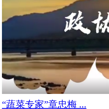
“蔬菜专家”章忠梅 ...