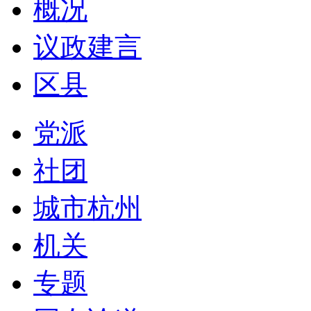
概况
议政建言
区县
党派
社团
城市杭州
机关
专题