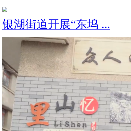
银湖街道开展“东坞 ...