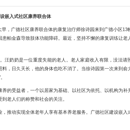
设嵌入式社区康养联合体
一大早，广德社区康养联合体的康复治疗师徐诗园来到广德小区13
因患帕金森导致肢体功能障碍。最近，坚持不懈的康复训练让老
家。汪奶奶是一位重度失能的老人。老人家庭收入有限，没法请
照料，日久天长，他的身体也吃不消了。当徐诗园第一次来到俞
”。
康养的受益者，一个以居家为基础、以社区为依托、以机构为补
受到老人们的称赞和社会的关注。
业，推动实现全体老年人享有基本养老服务。广德社区建设嵌入