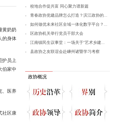
校地合作促共富 同心聚力谱新篇
青春政协党建品牌怎么打造？滨江政协的...
如何做优未来社区全域一体化数字平台？...
幢黄奶奶
区政协机关举行党员干部大会
人的身体
江南镇民生议事堂：一场关于“艺术乡建...
县政协之友联谊会赴嵊州诸暨学习考察
照护员上
大伯家中
政协概况
充、医养
式社区康