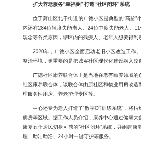
扩大养老服务“幸福圈” 打造“社区闭环”系统
位于萧山区北干街道的广德小区是典型的“高龄”小
内还有284位轻度失能老人、24位中度失能老人、
观念等各类原因，辖区内的残疾人、老年人想要得到
2020年，广德小区全面启动老旧小区改造工
整治环境，更重要的是把城乡社区现代化建设融入改造
广德社区康养联合体正是当地在老有颐养领域的
社区康养联合体，该联合体由原社区和物业用房改造
理服务性用房、养老护理专区等。
中心还专为老人打造了“数字OT训练系统”，将
病房等区域。据工作人员介绍，康养中心通过健康大
康复五个居民切身可感的“社区闭环”系统，并组建
理、助洁助浴、24小时一键守护等服务。