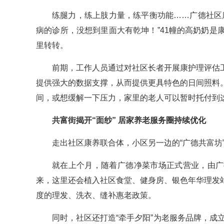
练腿力，练上肢力量，练平衡功能……广德社区
病的诊所，没想到里面大有乾坤！”41幢的高奶奶
里转转。
前期，工作人员通过对社区长者开展康护理评估
提供强大的数据支撑，从而提供更具特色的日间照料
间，或想缓解一下压力，家里的老人可以暂时托付到
共富街揭开“面纱” 居家养老服务圈持续优化
走出社区康养联合体，小区另一边的“广德共富坊
就在上个月，随着广德净菜市场正式营业，由广德
来，这里还会植入社区食堂、健身房、银色年华理发
度的理发、洗衣、缝补惠老政策。
同时，社区还打造“牵手夕阳”为老服务品牌，成立