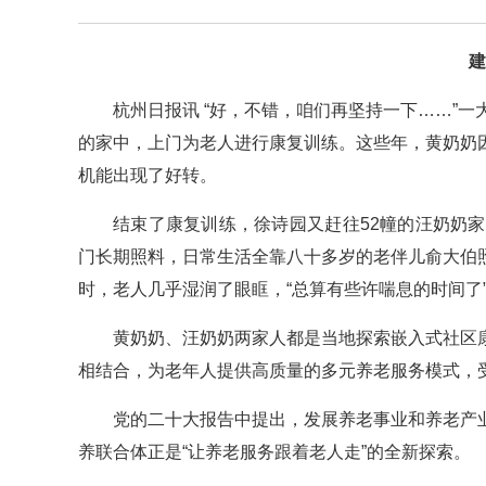
建
杭州日报讯 “好，不错，咱们再坚持一下……”
的家中，上门为老人进行康复训练。这些年，黄奶奶
机能出现了好转。
结束了康复训练，徐诗园又赶往52幢的汪奶奶
门长期照料，日常生活全靠八十多岁的老伴儿俞大伯
时，老人几乎湿润了眼眶，“总算有些许喘息的时间了
黄奶奶、汪奶奶两家人都是当地探索嵌入式社区
相结合，为老年人提供高质量的多元养老服务模式，
党的二十大报告中提出，发展养老事业和养老产
养联合体正是“让养老服务跟着老人走”的全新探索。