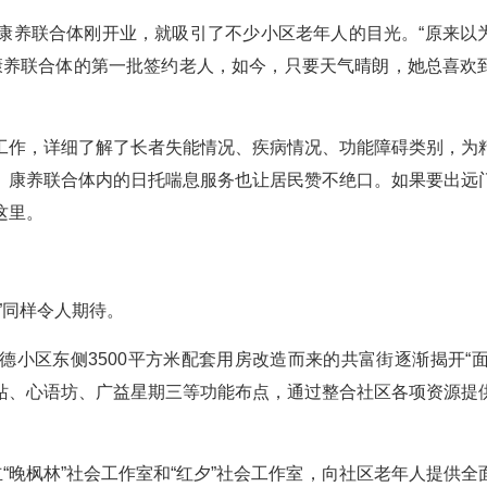
康养联合体刚开业，就吸引了不少小区老年人的目光。“原来以
是康养联合体的第一批签约老人，如今，只要天气晴朗，她总喜欢
工作，详细了解了长者失能情况、疾病情况、功能障碍类别，为
。康养联合体内的日托喘息服务也让居民赞不绝口。如果要出远
这里。
”同样令人期待。
小区东侧3500平方米配套用房改造而来的共富街逐渐揭开“面
站、心语坊、广益星期三等功能布点，通过整合社区各项资源提
“晚枫林”社会工作室和“红夕”社会工作室，向社区老年人提供全