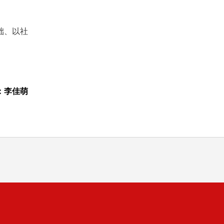
础、以社
：李佳萌