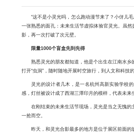
“这不是小灵光吗，怎么跑动漫节来了？小伢儿毛
一张熟悉的面孔：未来生活节虚拟体验官灵光。虽然拥
影，再一次打破了次元壁。
限量1000个盲盒先到先得
熟悉灵光的朋友都知道，他是个出生在江南水乡
打开“虫洞”，随时随地开展时空旅行，到人文和科技
灵光的设计者几木，是一名杭州高新实验学校的
感，灯丝被设计成了西湖三潭印月的模样，代表未来
在刚结束的未来生活节现场，灵光是当之无愧的
一抢而空。
昨天，和灵光合影最多的地方是位于展区前面的