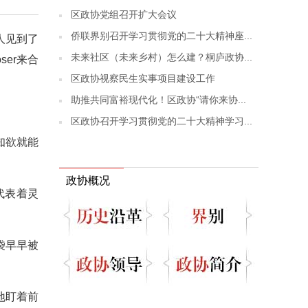
区政协党组召开扩大会议
侨联界别召开学习贯彻党的二十大精神座...
人见到了
未来社区（未来乡村）怎么建？桐庐政协...
er来合
区政协视察民生实事项目建设工作
助推共同富裕现代化！区政协“请你来协...
区政协召开学习贯彻党的二十大精神学习...
知欲就能
政协概况
代表着灵
袋早早被
地盯着前