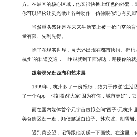
方。在展区的核心区域，他又很快换上红色的外套，
你可以轻松让灵光做出各种动作，仿佛跟你“心有灵犀
当然重头戏还是在未来生活节上被一抢而空的盲
量有限、先到先得。
除了在现实世界，灵光还出现在都市快报、橙柿互
杭州”的轨道交通，一睁眼就到了西湖边，迎接你的就
跟着灵光逛西湖和艺术展
1999年，杭州多了一份报纸，致力于传递“生活
了一个App，时刻提醒大家“因为有你，城市更好”，它
而在国内媒体首个元宇宙虚拟空间“西子·元杭州
美食街区逛一逛，顺便邂逅白娘子、苏东坡、胡雪岩
遇到黄公望，记得跟他切磋一下画技。在这里，