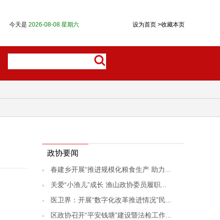
今天是
2026-08-08 星期六
设为首页
>
收藏本页
政协要闻
春建乡开展“推进规模化粮食生产 助力...
关爱“小渔儿”成长 渔山政协委员履职...
医卫界：开展“数字化改革推进情况”民...
区政协召开“平安钱塘”建设暨法检工作...