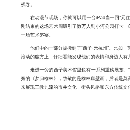
残卷。
在动漫节现场，你就可以用一台iPad当一回“元住
刚结束的这场艺术周吸引了数万人到小河公园打卡，8
一场艺术盛宴。
他们中的一部分被搬到了“西子·元杭州”。比如
滚动的魔方上，仔细看能发现他们的表情和身边人有几
走进一旁的西子美术馆里也有一系列重磅展览。
旁的《梦归榆林》，致敬的是榆林窟壁画，后者是莫
来展现三教九流的市井文化，街头风格和东方传统文