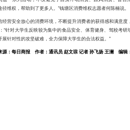
途径维权，帮助到了更多人。”钱塘区消费维权志愿者何陈楠说。
信经营安全放心的消费环境，不断提升消费者的获得感和满意度
：“针对大学生反映较为集中的食品安全、体育健身、驾校考研
开展针对性的攻坚破难，全力保障大学生的合法权益。”
来源：每日商报
作者：通讯员 赵文琼 记者 孙飞扬 王澜
编辑