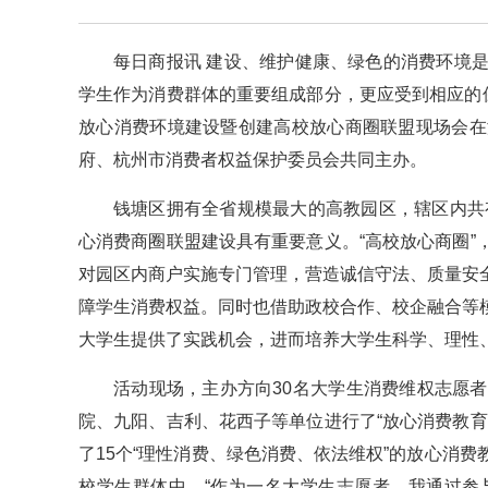
每日商报讯 建设、维护健康、绿色的消费环境
学生作为消费群体的重要组成部分，更应受到相应的
放心消费环境建设暨创建高校放心商圈联盟现场会在
府、杭州市消费者权益保护委员会共同主办。
钱塘区拥有全省规模最大的高教园区，辖区内共有
心消费商圈联盟建设具有重要意义。“高校放心商圈
对园区内商户实施专门管理，营造诚信守法、质量安
障学生消费权益。同时也借助政校合作、校企融合等
大学生提供了实践机会，进而培养大学生科学、理性
活动现场，主办方向30名大学生消费维权志愿
院、九阳、吉利、花西子等单位进行了“放心消费教
了15个“理性消费、绿色消费、依法维权”的放心消
校学生群体中。“作为一名大学生志愿者，我通过参