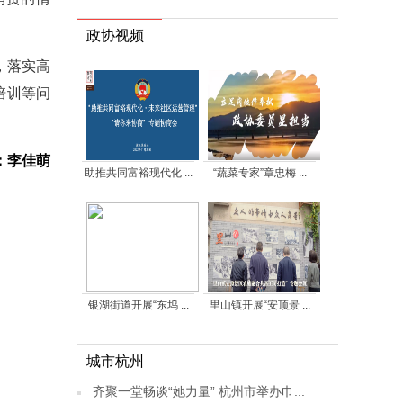
政协视频
，落实高
培训等问
：李佳萌
助推共同富裕现代化 ...
“蔬菜专家”章忠梅 ...
银湖街道开展“东坞 ...
里山镇开展“安顶景 ...
城市杭州
齐聚一堂畅谈“她力量” 杭州市举办巾...