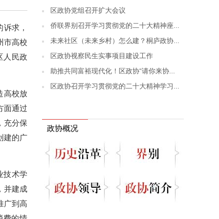
区政协党组召开扩大会议
侨联界别召开学习贯彻党的二十大精神座...
的诉求，
未来社区（未来乡村）怎么建？桐庐政协...
州市高校
区政协视察民生实事项目建设工作
区人民政
助推共同富裕现代化！区政协“请你来协...
区政协召开学习贯彻党的二十大精神学习...
造高校放
方面通过
，充分保
政协概况
创建的广
业技术学
，并建成
推广到高
消费的情