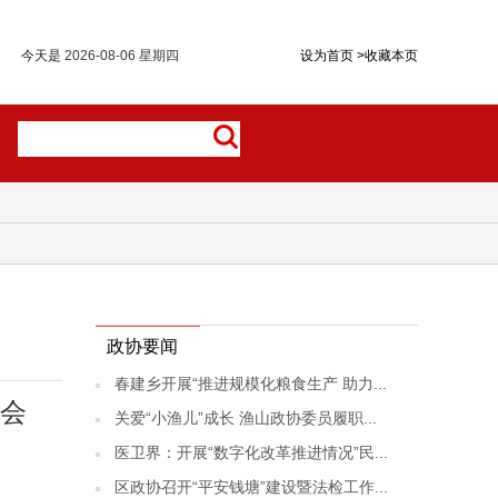
今天是
2026-08-06 星期四
设为首页
>
收藏本页
政协要闻
春建乡开展“推进规模化粮食生产 助力...
场会
关爱“小渔儿”成长 渔山政协委员履职...
医卫界：开展“数字化改革推进情况”民...
区政协召开“平安钱塘”建设暨法检工作...