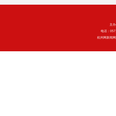
主办
电话：057
杭州网新闻网