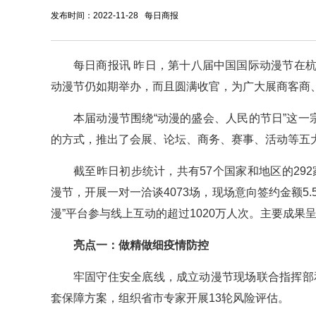
发布时间：2022-11-28 每日商报
每日商报讯 昨日，第十八届中国国际动漫节在
动漫节仍如期举办，而且圆满收官，为广大展商客商
本届动漫节围绕“动漫的盛会、人民的节日”这一
的方式，推出了会展、论坛、商务、赛事、活动等五大
截至昨日初步统计，共有57个国家和地区的29
漫节，开展一对一洽谈4073场，现场意向签约金额5.
漫”平台参与线上互动的超过1020万人次。主要成果
亮点一：做精做细疫情防控
牢固守住安全底线，成立动漫节现场联合指挥部
套保障方案，组织省市专家开展13轮风险评估。