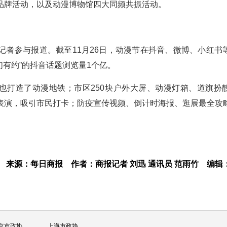
品牌活动，以及动漫博物馆四大同频共振活动。
名记者参与报道。截至11月26日，动漫节在抖音、微博、小红书
们有约”的抖音话题浏览量1个亿。
，也打造了动漫地铁；市区250块户外大屏、动漫灯箱、道旗扮
表演，吸引市民打卡；防疫宣传视频、倒计时海报、逛展最全攻
来源：每日商报
作者：商报记者 刘迅 通讯员 范雨竹
编辑
京市政协
上海市政协