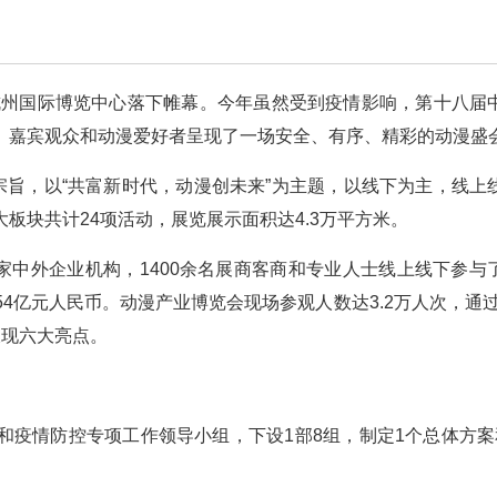
杭州国际博览中心落下帷幕。今年虽然受到疫情影响，第十八届
、嘉宾观众和动漫爱好者呈现了一场安全、有序、精彩的动漫盛
宗旨，以“共富新时代，动漫创未来”为主题，以线下为主，线上
板块共计24项活动，展览展示面积达4.3万平方米。
2家中外企业机构，1400余名展商客商和专业人士线上线下参与
54亿元人民币。动漫产业博览会现场参观人数达3.2万人次，通过
呈现六大亮点。
和疫情防控专项工作领导小组，下设1部8组，制定1个总体方案