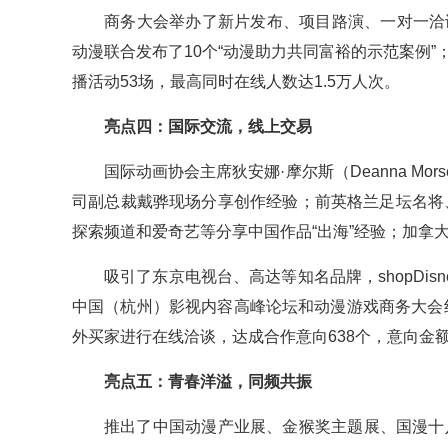
商务大会举办了新片发布、项目路演、一对一洽谈
动漫联合发布了10个“动漫助力共同富裕的示范案例”
播活动53场，最高同时在线人数达1.5万人次。
亮点四：国际交流，线上交易
国际动画协会主席狄安娜·摩尔斯（Deanna 
司副总裁戴骅现场分享创作经验；前英格兰足坛名将、现
探索频道和爱奇艺等分享中国作品“出海”经验；加拿
吸引了东京电视台、高达等知名品牌，shopDi
中国（杭州）影视内容高峰论坛和动漫游戏商务大会线
外买家进行在线洽谈，达成合作意向638个，意向金额
亮点五：青春洋溢，同频共振
推出了中国动漫产业展、金猴奖主题展、国漫十八