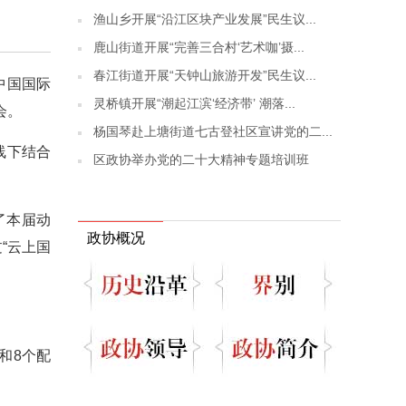
渔山乡开展“沿江区块产业发展”民生议...
鹿山街道开展“完善三合村‘艺术咖’摄...
春江街道开展“天钟山旅游开发”民生议...
中国国际
灵桥镇开展“潮起江滨‘经济带’ 潮落...
会。
杨国琴赴上塘街道七古登社区宣讲党的二...
线下结合
区政协举办党的二十大精神专题培训班
了本届动
政协概况
“云上国
和8个配