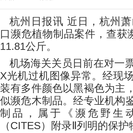
杭州日报讯 近日，杭州
口濒危植物制品案件，查获濒
11.81公斤。
机场海关关员日前在对一
X光机过机图像异常。经现
装有多件颜色以黑褐色为主
似濒危木制品。经专业机构
制品，属于《濒危野生
（CITES）附录Ⅱ列明的保