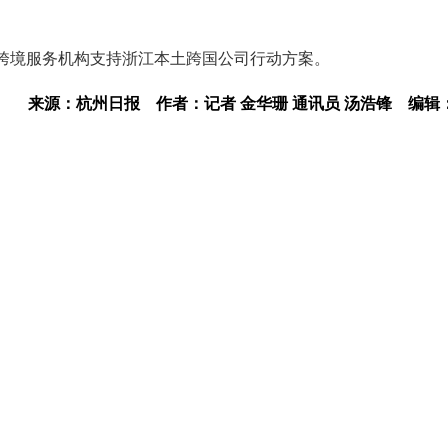
家跨境服务机构支持浙江本土跨国公司行动方案。
来源：杭州日报
作者：记者 金华珊 通讯员 汤浩锋
编辑