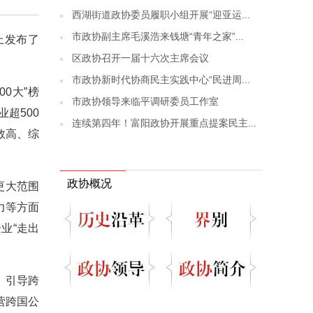
西湖街道政协委员履职小组开展“迎亚运...
市政协副主席毛溪浩来钱塘“青年之家”...
上发布了
区政协召开一届十六次主席会议
。
市政协新时代协商民主实践中心“民进周...
00大”榜
市政协领导来临平调研委员工作室
超500
连续第四年！富阳政协开展重点提案民主...
数高、综
政协概况
更大范围
力等方面
业“走出
、引导跨
营跨国公