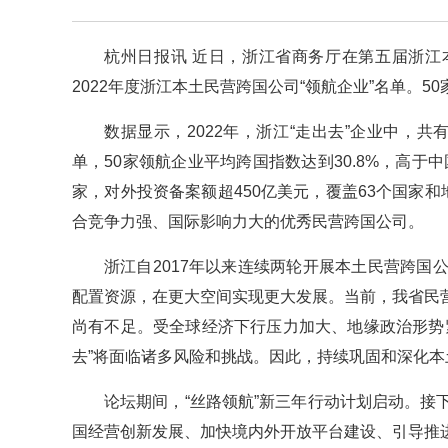
杭州日报讯 近日，浙江省商务厅在第五届浙江
2022年度浙江本土民营跨国公司“领航企业”名单。
数据显示，2022年，浙江“走出去”企业中，共有
单，50家领航企业平均跨国指数达到30.8%，高于中
家，对外投资备案额超450亿美元，覆盖63个国家
合竞争力强、国际影响力大的优秀民营跨国公司。
浙江自2017年以来连续两轮开展本土民营跨
配置资源，在更大空间实现更大发展。当前，我省民
尚有不足。受全球经济下行压力加大、地缘政治形势
去”将面临诸多风险和挑战。因此，持续巩固和深化
论坛期间，“丝路领航”新三年行动计划启动。
国经营创新发展、加快境内外开放平台建设、引导推