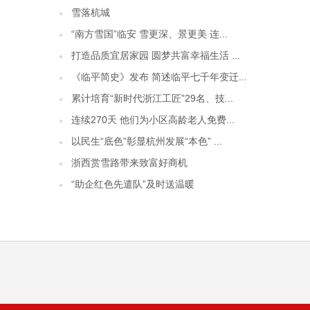
雪落杭城
“南方雪国”临安 雪更深、景更美 连...
打造品质宜居家园 圆梦共富幸福生活 ...
《临平简史》发布 简述临平七千年变迁...
累计培育“新时代浙江工匠”29名、技...
连续270天 他们为小区高龄老人免费...
以民生“底色”彰显杭州发展“本色” ...
浙西赏雪路带来致富好商机
“助企红色先遣队”及时送温暖