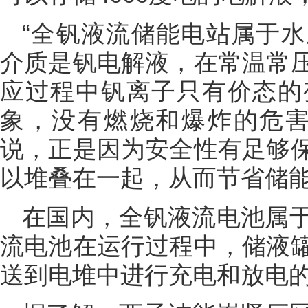
“全钒液流储能电站属于
介质是钒电解液，在常温常
应过程中钒离子只有价态的
象，没有燃烧和爆炸的危害
说，正是因为安全性有足够
以堆叠在一起，从而节省储
在国内，全钒液流电池属
流电池在运行过程中，储液
送到电堆中进行充电和放电