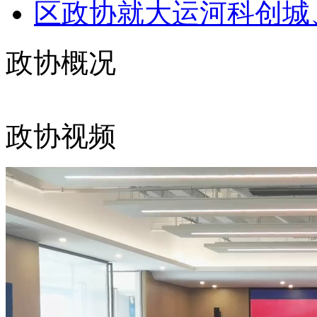
区政协就大运河科创城、
政协概况
政协视频