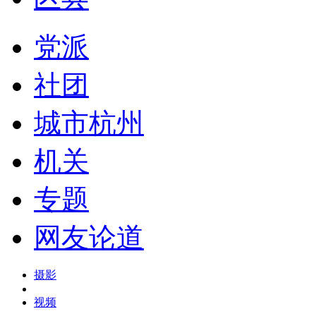
党派
社团
城市杭州
机关
专题
网友论道
摄影
视频