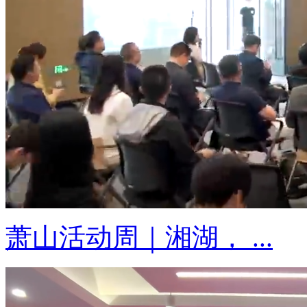
萧山活动周｜湘湖， ...