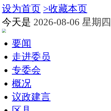
设为首页
>
收藏本页
今天是
2026-08-06 星期四
要闻
走进委员
专委会
概况
议政建言
区县