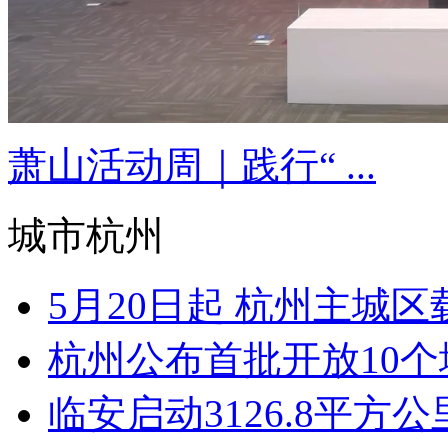
萧山活动周｜践行“ ...
城市杭州
5月20日起 杭州主城区载
杭州公布首批开放10个城
临安启动3126.8平方公里 