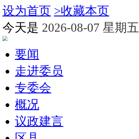
设为首页
>
收藏本页
今天是
2026-08-07 星期五
要闻
走进委员
专委会
概况
议政建言
区县