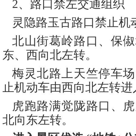
2、路口禁左交通组织
灵隐路玉古路口禁止机
北山街葛岭路口、保俶
东、西向北左转。
梅灵北路上天竺停车场
止机动车由西向北左转进
虎跑路满觉陇路口、虎
北向东左转。