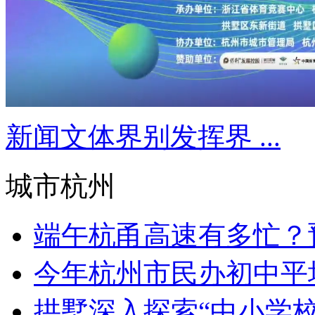
新闻文体界别发挥界 ...
城市杭州
端午杭甬高速有多忙？预
今年杭州市民办初中平均报
拱墅深入探索“中小学校