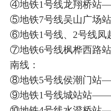
④地铁1号线龙翔桥站
⑤地铁7号线吴山广场
⑥地铁1号线、2号线凤
⑦地铁6号线枫桦西路
南线：
⑧地铁5号线侯潮门站
⑨地铁1号线城站站—
⑩地铁4号线水澄桥站