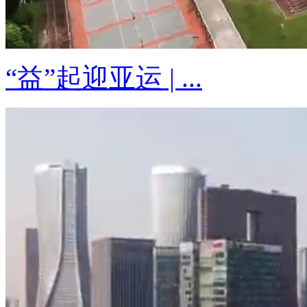
“益”起迎亚运 | ...