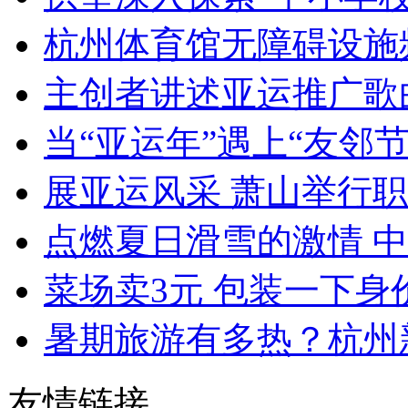
杭州体育馆无障碍设施频
主创者讲述亚运推广歌曲
当“亚运年”遇上“友邻节”
展亚运风采 萧山举行职
点燃夏日滑雪的激情 中
菜场卖3元 包装一下身价立
暑期旅游有多热？杭州新
友情链接