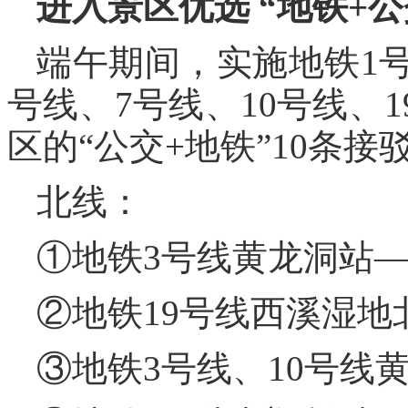
进入景区优选
“地铁+
端午期间，实施地铁1号
号线、7号线、10号线、
区的“公交+地铁”10条接
北线：
①地铁3号线黄龙洞站
②地铁19号线西溪湿地
③地铁3号线、10号线