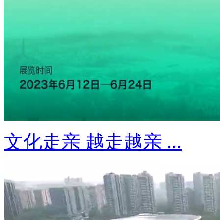
文化走亲 越走越亲 ...