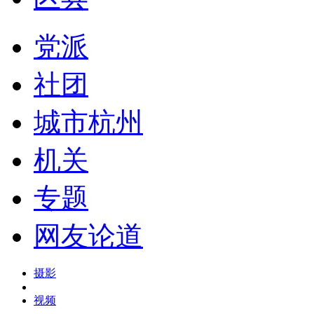
党派
社团
城市杭州
机关
专题
网友论道
摄影
视频