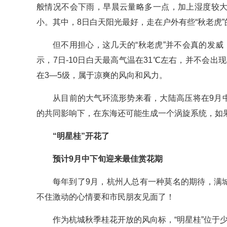
般情况不会下雨，早晨云量略多一点，加上湿度较大
小。其中，8日白天阳光最好，走在户外有些“秋老虎”
但不用担心，这几天的“秋老虎”并不会真的发威
示，7日-10日白天最高气温在31℃左右，并不会
在3—5级，属于凉爽的风向和风力。
从目前的大气环流形势来看，大陆高压将在9月
的共同影响下，在东海还可能生成一个涡旋系统，如
“明星桂”开花了
预计9月中下旬迎来最佳赏花期
每年到了9月，杭州人总有一种莫名的期待，满
不住激动的心情要和市民朋友见面了！
作为杭城秋季桂花开放的风向标，“明星桂”位于