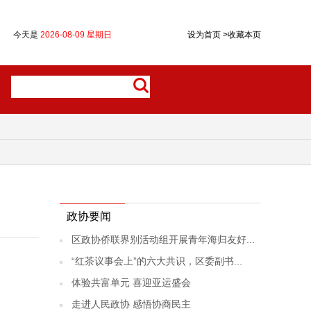
今天是
2026-08-09 星期日
设为首页
>
收藏本页
政协要闻
区政协侨联界别活动组开展青年海归友好...
“红茶议事会上”的六大共识，区委副书...
体验共富单元 喜迎亚运盛会
走进人民政协 感悟协商民主