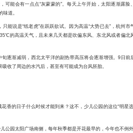
，可能会有一点点“灰蒙蒙的”。每天上午开始，太阳逐渐露脸
的味道。
，只能说是“纸老虎”在跃跃欲试。因为高温“大势已去”，杭州市
出现35℃的高温天气，且未来几天都是吹偏东风、东北风或者偏北
中旬逐渐减弱，西北太平洋的副热带高压将会逐渐增强。9日前
果吸收了周边的水汽后，甚至有可能成为台风胚胎。
城花香的日子什么时候才能到来？这不，少儿公园的这位“明星选
少儿公园太阳广场南侧，每年秋季都是开花最早的，今年也不例