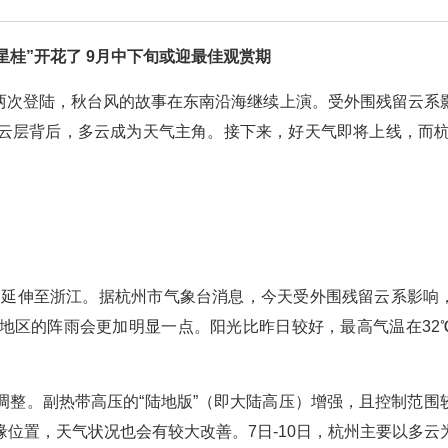
星桂”开花了 9月中下旬或迎最佳观赏期
东两次登陆，秋台风的故事在东南沿海继续上演。受外围残留云系
云层背后，多云成为天气主角。接下来，好天气即将上线，而杭
”仍延伸至浙江。据杭州市气象台消息，今天受外围残留云系影响
地区的阵雨会更加明显一点。阳光比昨日较好，最高气温在32
调整。副热带高压的“陆地版”（即大陆高压）增强，且控制范围
位置，天气状况也会有较大改善。7日-10日，杭州主要以多云