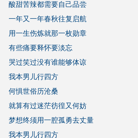
酸甜苦辣都需要自己品尝
一年又一年春秋往复启航
用一生伤炼就那一枚勋章
有些痛要释怀要淡忘
哭过笑过没有谁能够体谅
我本男儿行四方
何惧世俗历沧桑
就算有过迷茫彷徨又何妨
梦想终须用一腔孤勇去丈量
我本男儿行四方