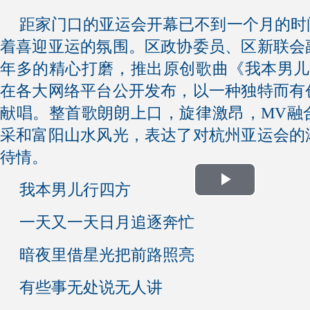
距家门口的亚运会开幕已不到一个月的时
着喜迎亚运的氛围。区政协委员、区新联会
年多的精心打磨，推出原创歌曲《我本男儿
在各大网络平台公开发布，以一种独特而有
献唱。整首歌朗朗上口，旋律激昂，MV融
采和富阳山水风光，表达了对杭州亚运会的
待情。
我本男儿行四方
Play
一天又一天日月追逐奔忙
Video
暗夜里借星光把前路照亮
有些事无处说无人讲