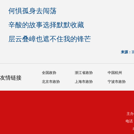
何惧孤身去闯荡
辛酸的故事选择默默收藏
层云叠嶂也遮不住我的锋芒
来源：