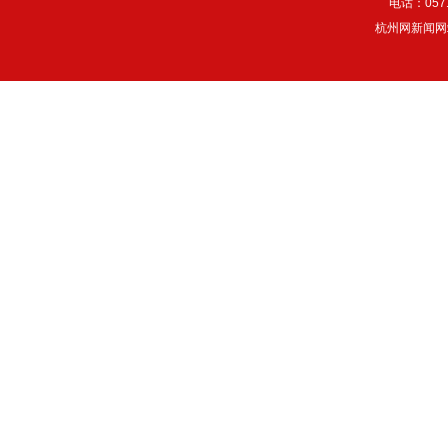
电话：057
杭州网新闻网