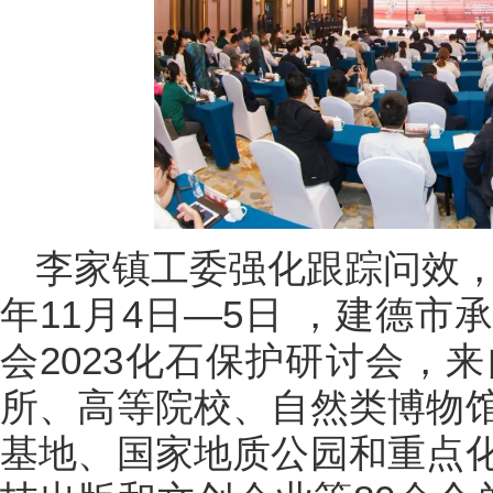
李家镇工委强化跟踪问效，
年11月4日—5日 ，建德
会2023化石保护研讨会，
所、高等院校、自然类博物
基地、国家地质公园和重点