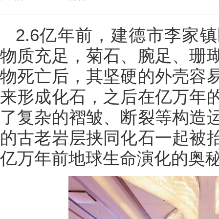
2.6亿年前，建德市李家
物质充足，菊石、腕足、珊
物死亡后，其坚硬的外壳容
来形成化石，之后在亿万年
了复杂的褶皱、断裂等构造
的古老岩层挟同化石一起被
亿万年前地球生命演化的奥