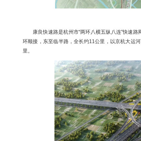
康良快速路是杭州市“两环八横五纵八连”快速路
环顺接，东至临半路，全长约11公里，以京杭大运
里。