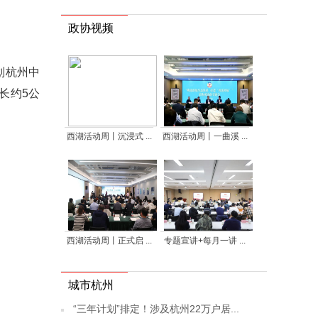
政协视频
划杭州中
长约5公
西湖活动周丨沉浸式 ...
西湖活动周丨一曲溪 ...
西湖活动周丨正式启 ...
专题宣讲+每月一讲 ...
城市杭州
“三年计划”排定！涉及杭州22万户居...