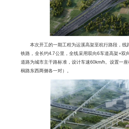
本次开工的一期工程为运溪高架至杭行路段，线
铁路，全长约4.7公里，全线采用双向6车道高架+双
道路为城市主干路标准，设计车速60km/h。设置
榈路东西两侧各一对）。