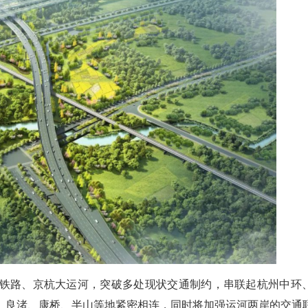
铁路、京杭大运河，突破多处现状交通制约，串联起杭州中环
、良渚、康桥、半山等地紧密相连，同时将加强运河两岸的交通