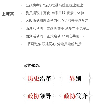
区政协举行“深入推进高质量就业创业”...
委员漫说｜亮化“南宋皇城”夜景，体验...
、上塘高
区政协党组理论学习中心组召开专题学习...
西湖活动周丨赏画听讲座 感受丰子恺漫...
西湖活动周丨正式启动！“同心共创 不...
“书画为媒 联建同心”党建共建签约授...
政协概况