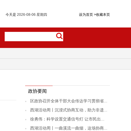
今天是
2026-08-06 星期四
设为首页
>
收藏本页
政协要闻
区政协召开全体干部大会传达学习贯彻省...
西湖活动周丨沉浸式协商互动，助力非遗...
徐勇伟：科学设置交通信号灯 让市民出...
西湖活动周丨一曲溪流一曲烟，这场协商...