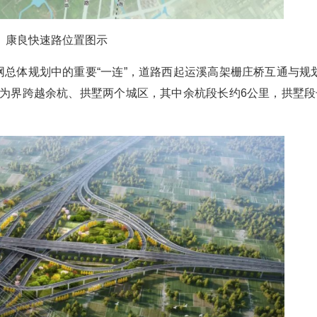
康良快速路位置图示
网总体规划中的重要“一连”，道路西起运溪高架栅庄桥互通与规
河为界跨越余杭、拱墅两个城区，其中余杭段长约6公里，拱墅段