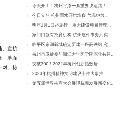
今天开工！杭州将添一条重要快速路！
今日立冬 杭州雨水开始增多 气温继续...
明年1月1日起施行！重大建设项目管理...
家门口就有托育机构 杭州这件事办到实...
临平区东湖新城确定要建一座高铁站 究...
速、宣杭
杭州市卫健委与浙江大学医学院深化共建...
h；地面
突破300！2022年杭州创新指数居...
一对、棕
2023年杭州精神文明建设十件大事推...
第五届世界杭商大会展现杭商发展新变化...